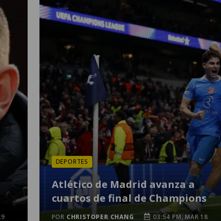
DEPORTES
a
Atlético de Madrid avanza a
cuartos de final de Champions
29
POR
CHRISTOPER CHANG
03:54 PM, MAR 18