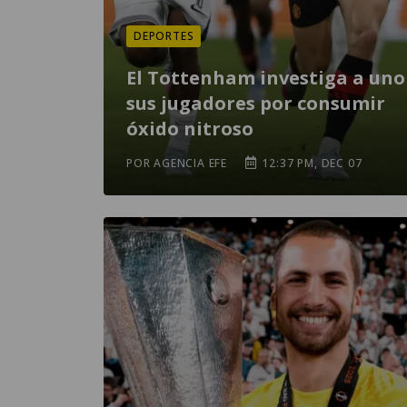
DEPORTES
El Tottenham investiga a uno
sus jugadores por consumir
óxido nitroso
POR AGENCIA EFE
12:37 PM, DEC 07