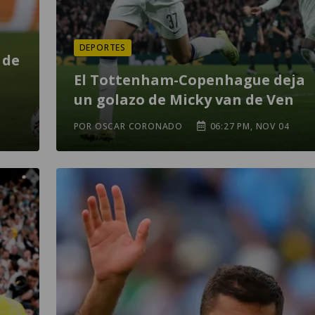
DEPORTES
 de
El Tottenham-Copenhague deja
un golazo de Micky van de Ven
POR OSCAR CORONADO
06:27 PM, NOV 04