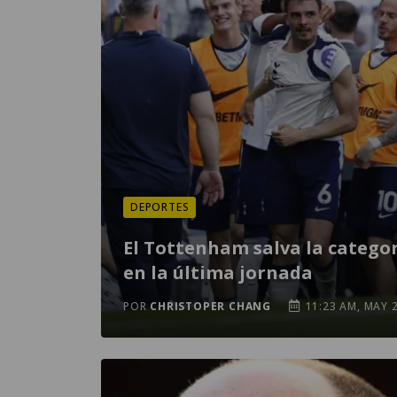
DEPORTES
El Tottenham salva la catego
en la última jornada
POR
CHRISTOPER CHANG
11:23 AM, MAY 