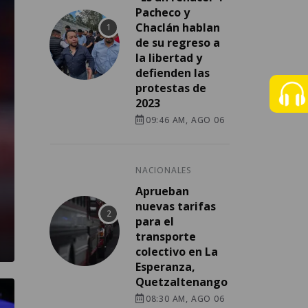
Pacheco y
Chaclán hablan
de su regreso a
la libertad y
defienden las
protestas de
2023
09:46 AM, AGO 06
NACIONALES
Aprueban
nuevas tarifas
para el
transporte
colectivo en La
Esperanza,
Quetzaltenango
08:30 AM, AGO 06