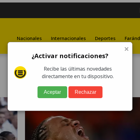
Nacionales
Internacionales
Deportes
Faránd
×
¿Activar notificaciones?
Recibe las últimas novedades
directamente en tu dispositivo.
Aceptar
Rechazar