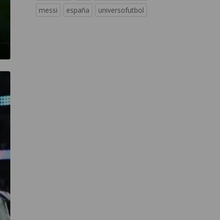
messi
españa
universofutbol