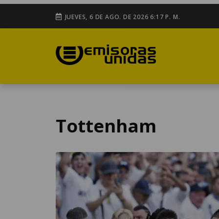
JUEVES, 6 DE AGO. DE 2026 6:17 P. M.
Tottenham