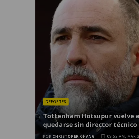
DEPORTES
Tottenham Hotsupur vuelve 
quedarse sin director técnico
POR
CHRISTOPER CHANG
09:53 AM, MAR 