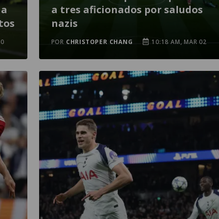
 a
a tres aficionados por saludos
tos
nazis
10
POR
CHRISTOPER CHANG
10:18 AM, MAR 02