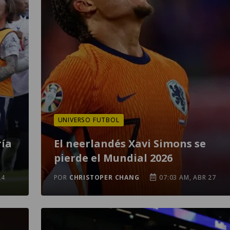
UNIVERSO FUTBOL
ría
El neerlandés Xavi Simons se
pierde el Mundial 2026
24
POR
CHRISTOPER CHANG
07:03 AM, ABR 27