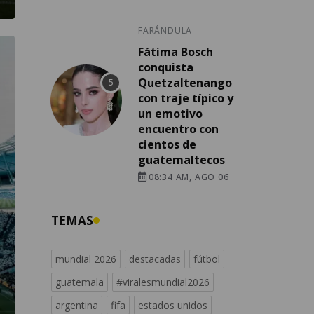
FARÁNDULA
Fátima Bosch
conquista
Quetzaltenango
con traje típico y
un emotivo
encuentro con
cientos de
guatemaltecos
08:34 AM, AGO 06
TEMAS
mundial 2026
destacadas
fútbol
guatemala
#viralesmundial2026
argentina
fifa
estados unidos