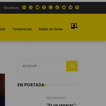
SÍGUENOS:
ula
Tendencias
Radio en línea
EN PORTADA
NACIONALES
"Es un renacer":