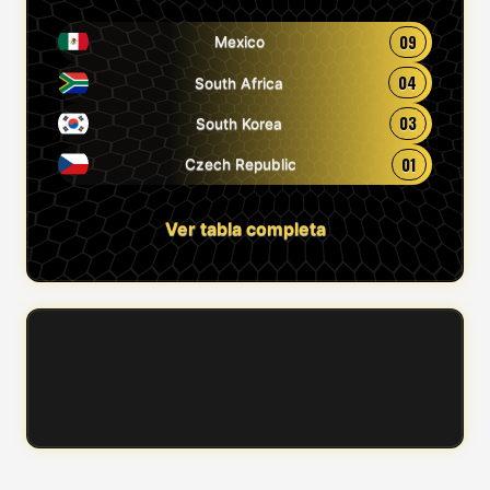
09
Mexico
04
South Africa
03
South Korea
01
Czech Republic
Ver tabla completa