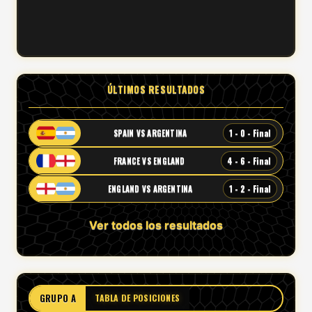
ÚLTIMOS RESULTADOS
1 - 0 - Final
SPAIN VS ARGENTINA
4 - 6 - Final
FRANCE VS ENGLAND
1 - 2 - Final
ENGLAND VS ARGENTINA
Ver todos los resultados
GRUPO A
TABLA DE POSICIONES