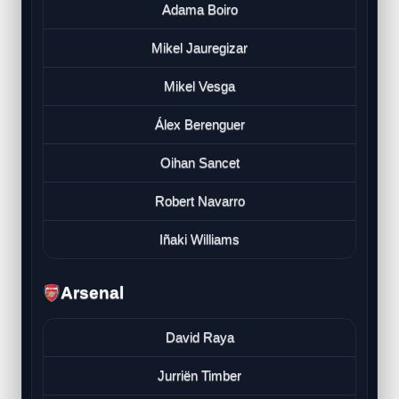
Adama Boiro
Mikel Jauregizar
Mikel Vesga
Álex Berenguer
Oihan Sancet
Robert Navarro
Iñaki Williams
Arsenal
David Raya
Jurriën Timber