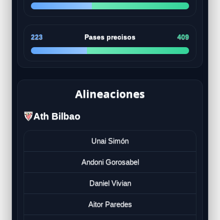
223
Pases precisos
409
Alineaciones
Ath Bilbao
Unai Simón
Andoni Gorosabel
Daniel Vivian
Aitor Paredes