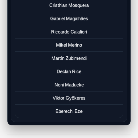
Cristhian Mosquera
Gabriel Magalhães
Riccardo Calafiori
Mikel Merino
Martín Zubimendi
Declan Rice
Noni Madueke
Viktor Gyökeres
Eberechi Eze