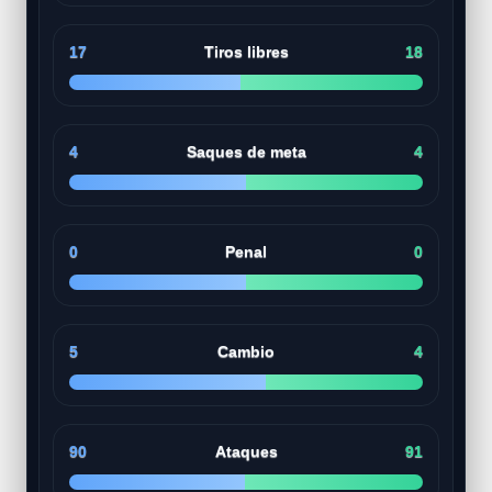
17
Tiros libres
18
4
Saques de meta
4
0
Penal
0
5
Cambio
4
90
Ataques
91