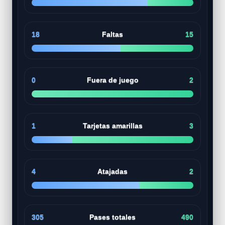
18
Faltas
15
0
Fuera de juego
2
1
Tarjetas amarillas
3
4
Atajadas
2
305
Pases totales
490