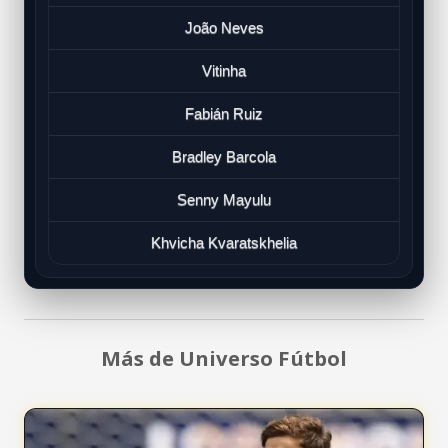
João Neves
Vitinha
Fabián Ruiz
Bradley Barcola
Senny Mayulu
Khvicha Kvaratskhelia
Más de Universo Fútbol