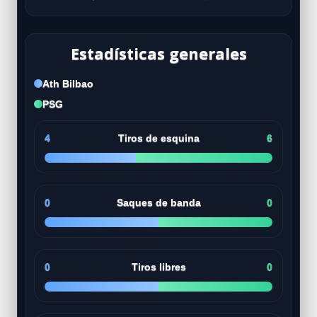
Estadísticas generales
Ath Bilbao
PSG
4
Tiros de esquina
6
0
Saques de banda
0
0
Tiros libres
0