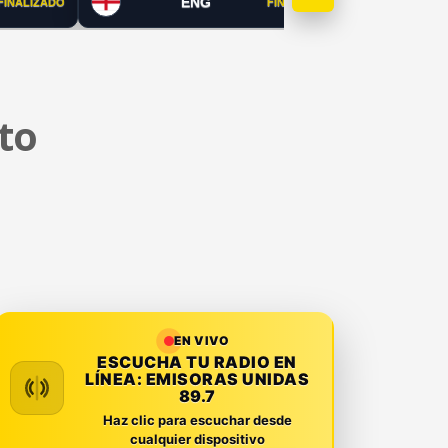
ENG
FINALIZADO
FINALIZADO
to
EN VIVO
ESCUCHA TU RADIO EN
LÍNEA:
EMISORAS UNIDAS
89.7
Haz clic para escuchar desde
cualquier dispositivo