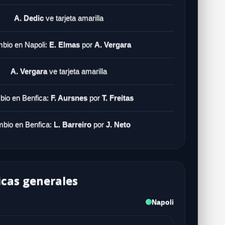
A. Dedic
ve tarjeta amarilla
bio en Napoli:
E. Elmas
por
A. Vergara
A. Vergara
ve tarjeta amarilla
io en Benfica:
F. Aursnes
por
T. Freitas
bio en Benfica:
L. Barreiro
por
J. Neto
icas generales
Napoli