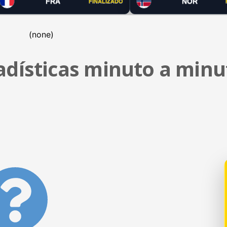
FRA
NOR
FINALIZADO
(none)
tadísticas minuto a minu