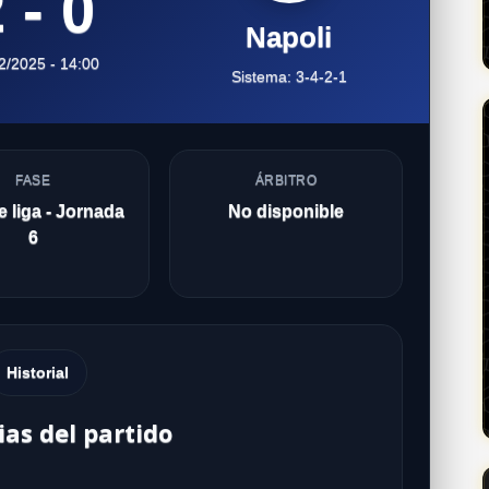
 - 0
Napoli
2/2025 - 14:00
Sistema: 3-4-2-1
FASE
ÁRBITRO
 liga - Jornada
No disponible
6
Historial
ias del partido