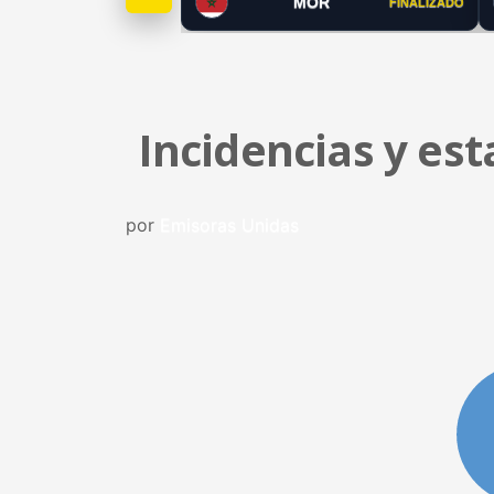
MOR
FINALIZADO
Incidencias y es
por
Emisoras Unidas