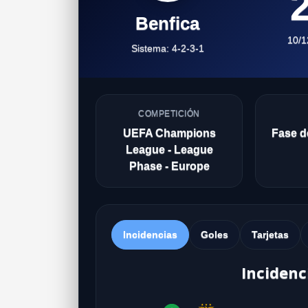
2
Benfica
10/1
Sistema: 4-2-3-1
COMPETICIÓN
UEFA Champions
Fase de
League - League
Phase - Europe
Incidencias
Goles
Tarjetas
Incidenc