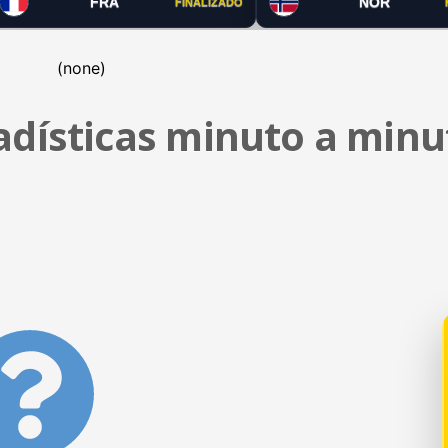
FRA
NOR
FINALIZADO
(none)
tadísticas minuto a minu