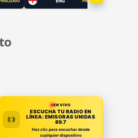
ENG
FINALIZADO
FINALIZADO
to
EN VIVO
ESCUCHA TU RADIO EN
LÍNEA:
EMISORAS UNIDAS
89.7
Haz clic para escuchar desde
cualquier dispositivo