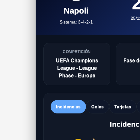
2
Napoli
25/1
Sistema: 3-4-2-1
COMPETICIÓN
UEFA Champions
Fase de
League - League
Phase - Europe
Incidencias
Goles
Tarjetas
Incidenc