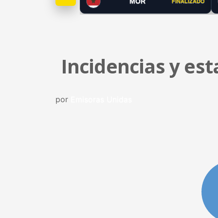
MOR
FINALIZADO
Incidencias y es
por
Emisoras Unidas