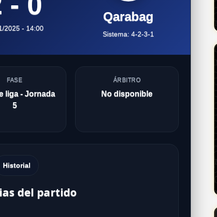
 - 0
Qarabag
1/2025 - 14:00
Sistema: 4-2-3-1
FASE
ÁRBITRO
 liga - Jornada
No disponible
5
Historial
ias del partido