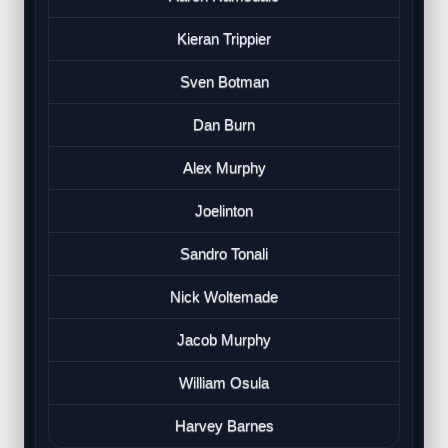
Kieran Trippier
Sven Botman
Dan Burn
Alex Murphy
Joelinton
Sandro Tonali
Nick Woltemade
Jacob Murphy
William Osula
Harvey Barnes