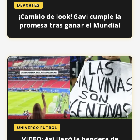
DEPORTES
¡Cambio de look! Gavi cumple la
promesa tras ganar el Mundial
UNIVERSO FUTBOL
VIDEO: Así llegó la bandera de