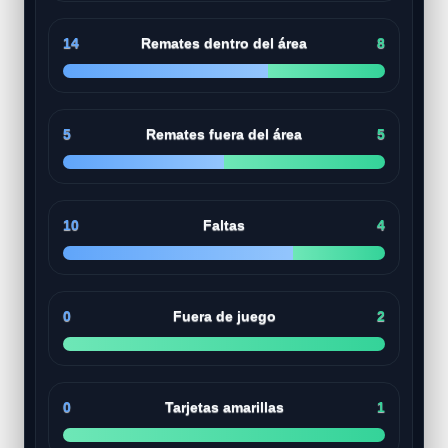
14
Remates dentro del área
8
5
Remates fuera del área
5
10
Faltas
4
0
Fuera de juego
2
0
Tarjetas amarillas
1