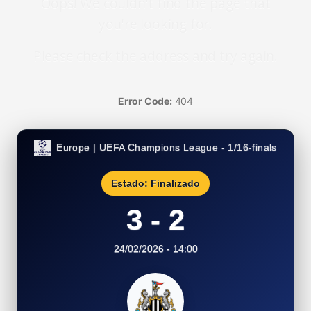
Oops! We couldn't find the page that
you're looking for.
Please check the address and try again.
Error Code:
404
Europe | UEFA Champions League - 1/16-finals
Estado: Finalizado
3 - 2
24/02/2026 - 14:00