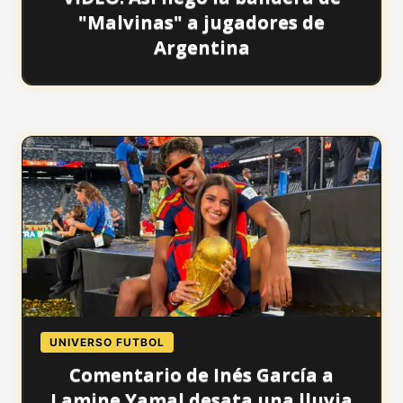
"Malvinas" a jugadores de
Argentina
UNIVERSO FUTBOL
Comentario de Inés García a
Lamine Yamal desata una lluvia