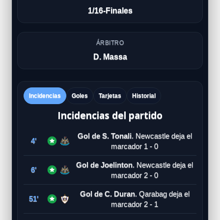
1/16-Finales
ÁRBITRO
D. Massa
Incidencias
Goles
Tarjetas
Historial
Incidencias del partido
Gol de S. Tonali
. Newcastle deja el
4'
marcador 1 - 0
Gol de Joelinton
. Newcastle deja el
6'
marcador 2 - 0
Gol de C. Duran
. Qarabag deja el
51'
marcador 2 - 1