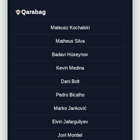
Qarabag
Mateusz Kochalski
Matheus Silva
Bədavi Hüseynov
Kevin Medina
Dani Bolt
Pedro Bicalho
Marko Janković
Elvin Jafarguliyev
Joni Montiel