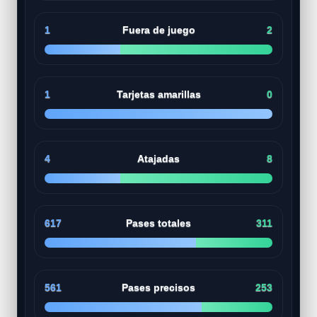
1
Fuera de juego
2
1
Tarjetas amarillas
0
4
Atajadas
8
617
Pases totales
311
561
Pases precisos
253