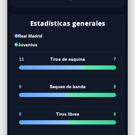
Estadísticas generales
Real Madrid
Juventus
13
Tiros de esquina
7
0
Saques de banda
0
0
Tiros libres
0