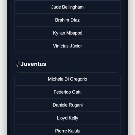
Jude Bellingham
Brahim Díaz
Kylian Mbappé
Vinícius Júnior
Juventus
Michele Di Gregorio
Federico Gatti
Daniele Rugani
Lloyd Kelly
Pierre Kalulu