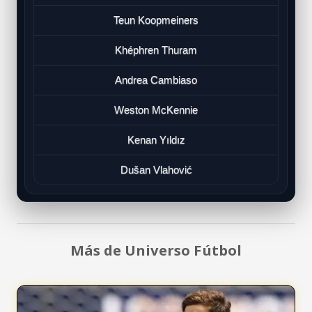
Teun Koopmeiners
Khéphren Thuram
Andrea Cambiaso
Weston McKennie
Kenan Yıldız
Dušan Vlahović
Más de Universo Fútbol