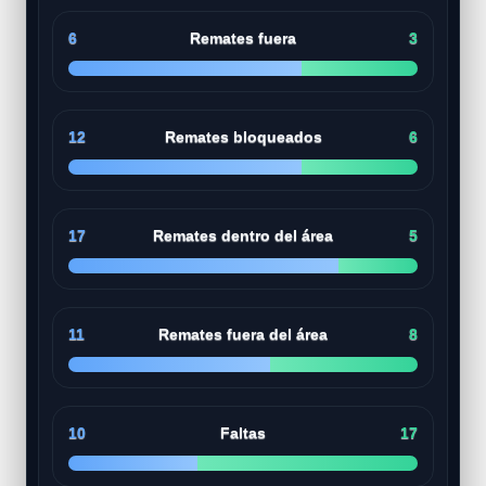
6
Remates fuera
3
12
Remates bloqueados
6
17
Remates dentro del área
5
11
Remates fuera del área
8
10
Faltas
17