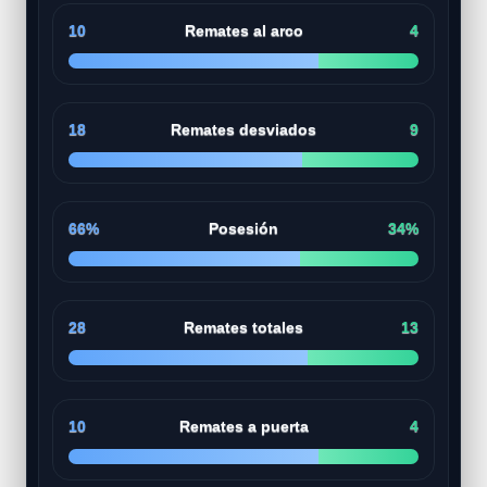
10
Remates al arco
4
18
Remates desviados
9
66%
Posesión
34%
28
Remates totales
13
10
Remates a puerta
4