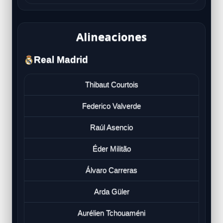
Alineaciones
Real Madrid
Thibaut Courtois
Federico Valverde
Raúl Asencio
Éder Militão
Álvaro Carreras
Arda Güler
Aurélien Tchouaméni