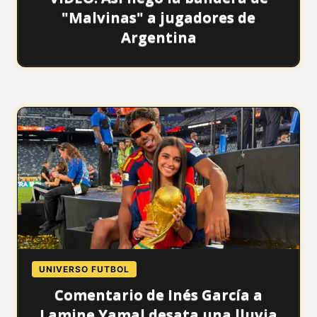
"Malvinas" a jugadores de
Argentina
UNIVERSO FUTBOL
Comentario de Inés García a
Lamine Yamal desata una lluvia