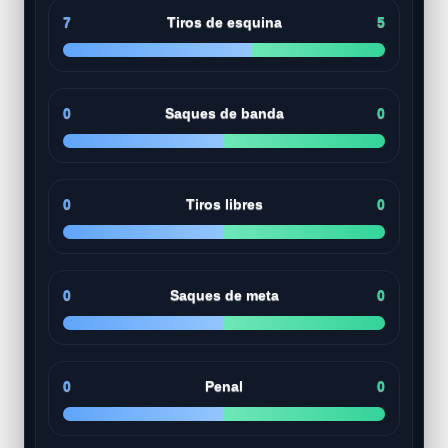
7
Tiros de esquina
5
0
Saques de banda
0
0
Tiros libres
0
0
Saques de meta
0
0
Penal
0