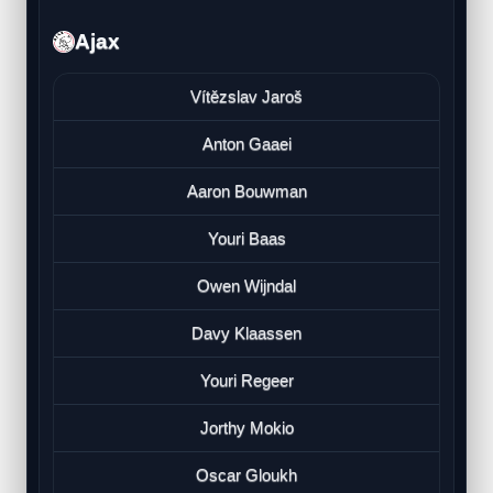
Ajax
Vítězslav Jaroš
Anton Gaaei
Aaron Bouwman
Youri Baas
Owen Wijndal
Davy Klaassen
Youri Regeer
Jorthy Mokio
Oscar Gloukh