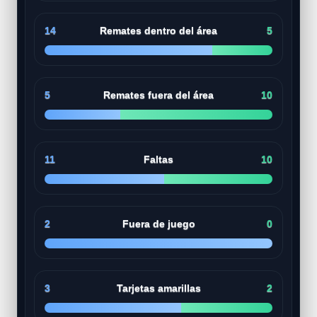
14
Remates dentro del área
5
5
Remates fuera del área
10
11
Faltas
10
2
Fuera de juego
0
3
Tarjetas amarillas
2