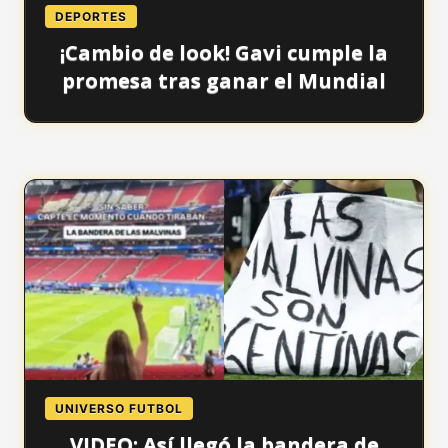
DEPORTES
¡Cambio de look! Gavi cumple la
promesa tras ganar el Mundial
UNIVERSO FUTBOL
VIDEO: Así llegó la bandera de