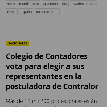
NACIONALES
Colegio de Contadores
vota para elegir a sus
representantes en la
postuladora de Contralor
Más de 13 mil 200 profesionales están
habilitados para participar en la jornada
electoral, en la que se elegirán a los 11