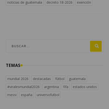
noticias de guatemala
decreto 18-2026
exención
TEMAS
mundial 2026
destacadas
fútbol
guatemala
#viralesmundial2026
argentina
fifa
estados unidos
messi
españa
universofutbol