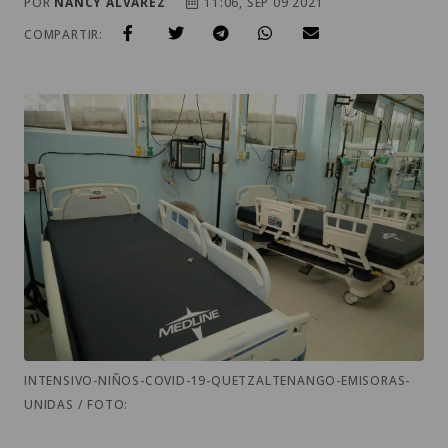
POR
NANCY ALVAREZ
11:06, SEP 09 2021
COMPARTIR:
INTENSIVO-NIÑOS-COVID-19-QUETZALTENANGO-EMISORAS-
UNIDAS / FOTO: