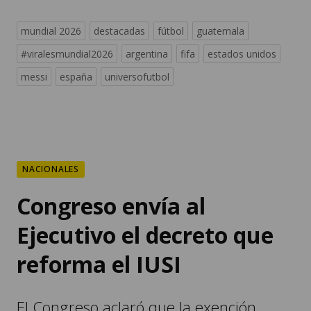
mundial 2026
destacadas
fútbol
guatemala
#viralesmundial2026
argentina
fifa
estados unidos
messi
españa
universofutbol
NACIONALES
Congreso envía al
Ejecutivo el decreto que
reforma el IUSI
El Congreso aclaró que la exención