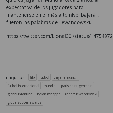
expectativa de los jugadores para
mantenerse en el más alto nivel bajará",
fueron las palabras de Lewandowski.
https://twitter.com/Lionel30i/status/147549
fifa
fútbol
bayern münich
ETIQUETAS:
futbol internacional
mundial
parís saint-germain
gianni infantino
kylian mbappé
robert lewandowski
globe soccer awards