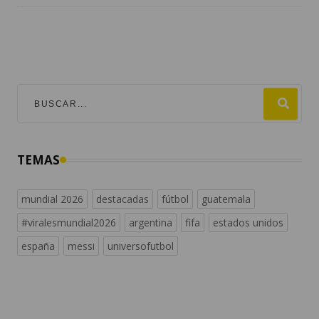
TEMAS
mundial 2026
destacadas
fútbol
guatemala
#viralesmundial2026
argentina
fifa
estados unidos
españa
messi
universofutbol