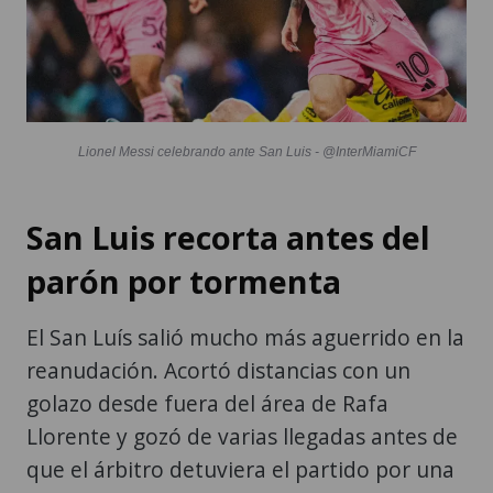
Lionel Messi celebrando ante San Luis - @InterMiamiCF
San Luis recorta antes del
parón por tormenta
El San Luís salió mucho más aguerrido en la
reanudación. Acortó distancias con un
golazo desde fuera del área de Rafa
Llorente y gozó de varias llegadas antes de
que el árbitro detuviera el partido por una