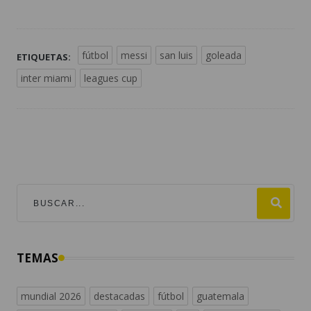
fútbol
messi
san luis
goleada
ETIQUETAS:
inter miami
leagues cup
TEMAS
mundial 2026
destacadas
fútbol
guatemala