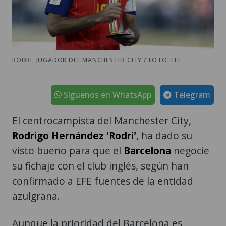
RODRI, JUGADOR DEL MANCHESTER CITY / FOTO: EFE
Síguenos en WhatsApp
Telegram
El centrocampista del Manchester City,
Rodrigo Hernández 'Rodri'
, ha dado su
visto bueno para que el
Barcelona
negocie
su fichaje con el club inglés, según han
confirmado a EFE fuentes de la entidad
azulgrana.
Aunque la prioridad del Barcelona es
reforzar la delantera, tal y como ha
insistido públicamente el entrenador Hansi