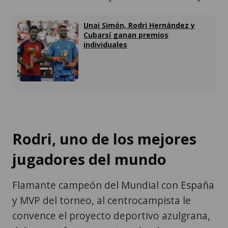
Cubarsí ganan premios
individuales
Rodri, uno de los mejores
jugadores del mundo
Flamante campeón del Mundial con España
y MVP del torneo, al centrocampista le
convence el proyecto deportivo azulgrana,
del que ya forman parte ocho de sus
compañeros en la selección (Joan Garcia,