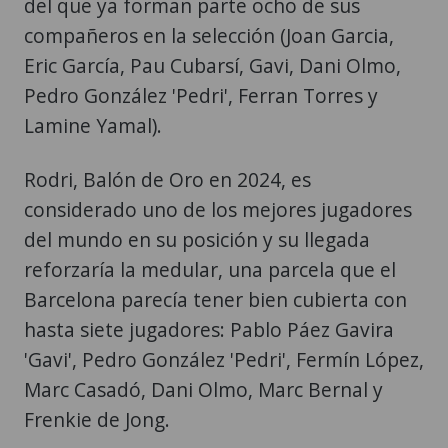
Eric García, Pau Cubarsí, Gavi, Dani Olmo,
Pedro González 'Pedri', Ferran Torres y
Lamine Yamal).
Rodri, Balón de Oro en 2024, es
considerado uno de los mejores jugadores
del mundo en su posición y su llegada
reforzaría la medular, una parcela que el
Barcelona parecía tener bien cubierta con
hasta siete jugadores: Pablo Páez Gavira
'Gavi', Pedro González 'Pedri', Fermín López,
Marc Casadó, Dani Olmo, Marc Bernal y
Frenkie de Jong.
El jugador neerlandés, sin embargo, sufre
una rotura del ligamento lateral interno de