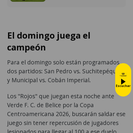
El domingo juega el
campeón
Para el domingo solo están programados
dos partidos: San Pedro vs. Suchitepéquez
y Municipal vs. Cobán Imperial.
Escuchar
Los "Rojos" que juegan esta noche ante
Verde F. C. de Belice por la Copa
Centroamericana 2026, buscarán saldar ese
juego sin tener repercusión de jugadores
lesionados para llegar al 100 a ese duelo