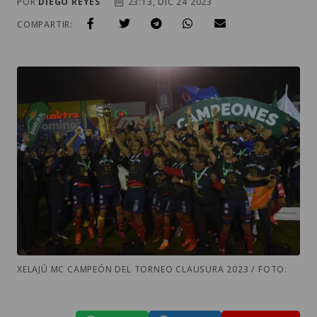
POR
DIEGO REYES
23:13, DIC 24 2023
COMPARTIR:
XELAJÚ MC CAMPEÓN DEL TORNEO CLAUSURA 2023 / FOTO: