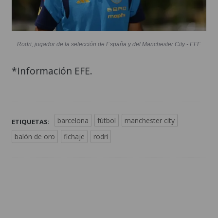
Rodri, jugador de la selección de España y del Manchester City - EFE
*Información EFE.
barcelona
fútbol
manchester city
ETIQUETAS:
balón de oro
fichaje
rodri