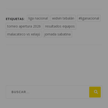
liga nacional
widvin tebalán
#liganacional
ETIQUETAS:
torneo apertura 2026
resultados equipos
malacateco vs xelajú
jornada sabatina
TEMAS