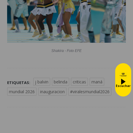
Shakira - Foto EFE
j balvin
belinda
criticas
maná
ETIQUETAS:
Escuchar
mundial 2026
inauguracion
#viralesmundial2026