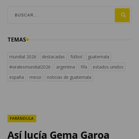
TEMAS
mundial 2026
destacadas
fútbol
guatemala
#viralesmundial2026
argentina
fifa
estados unidos
españa
messi
noticias de guatemala
FARÁNDULA
Así lucía Gema Garoa