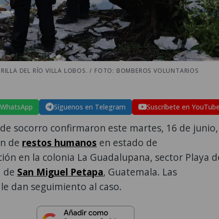
ILLA DEL RÍO VILLA LOBOS. / FOTO: BOMBEROS VOLUNTARIOS
 WhatsApp
Síguenos en Telegram
Suscríbete en YouTub
de socorro confirmaron este martes, 16 de junio,
ión de
restos humanos
en estado de
ón en la colonia La Guadalupana, sector Playa d
1 de
San Miguel Petapa
, Guatemala. Las
le dan seguimiento al caso.