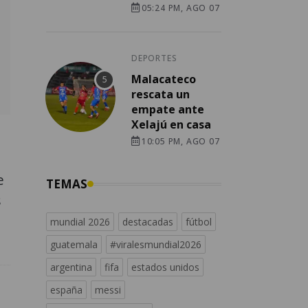
05:24 PM, AGO 07
DEPORTES
Malacateco
rescata un
empate ante
Xelajú en casa
10:05 PM, AGO 07
e
TEMAS
s
mundial 2026
destacadas
fútbol
guatemala
#viralesmundial2026
argentina
fifa
estados unidos
españa
messi