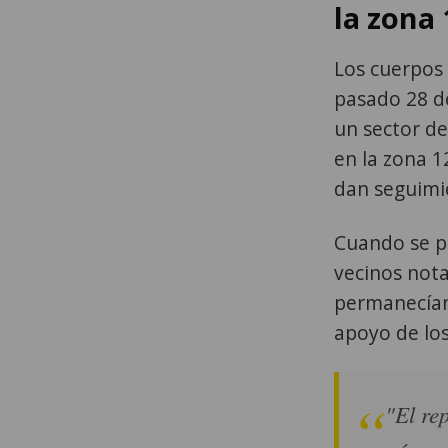
la zona 
Los cuerpos
pasado 28 d
un sector de
en la zona 1
dan seguimie
Cuando se p
vecinos nota
permanecían 
apoyo de lo
"El re