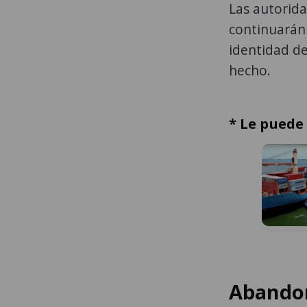
Las autorida
continuarán 
identidad de 
hecho.
* Le puede 
Abandon