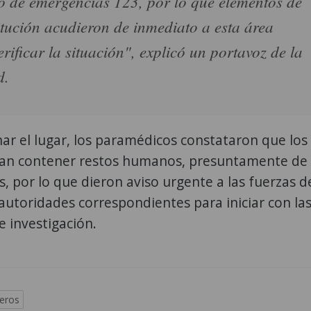
 de emergencias 123, por lo que elementos de
titución acudieron de inmediato a esta área
erificar la situación", explicó un portavoz de la
d.
nar el lugar, los paramédicos constataron que los
ían contener restos humanos, presuntamente de
, por lo que dieron aviso urgente a las fuerzas d
autoridades correspondientes para iniciar con la
e investigación.
eros