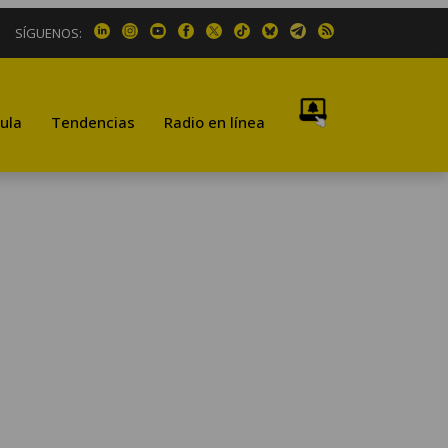
SÍGUENOS:
ula
Tendencias
Radio en línea