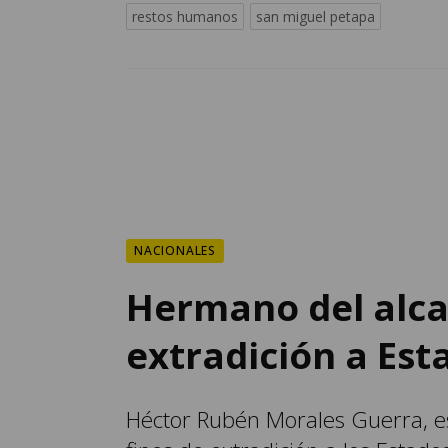
restos humanos
san miguel petapa
NACIONALES
Hermano del alca
extradición a Est
Héctor Rubén Morales Guerra, es