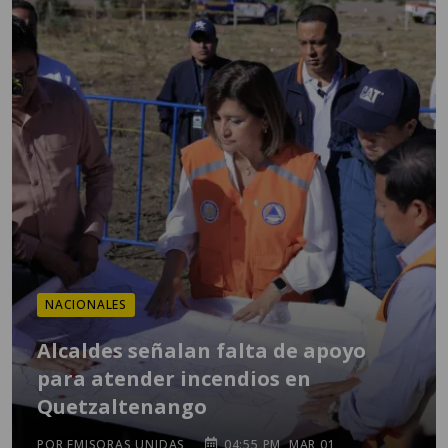
NACIONALES
Alcaldes señalan falta de apoyo
para atender incendios en
Quetzaltenango
POR EMISORAS UNIDAS
04:55 PM, MAR 01