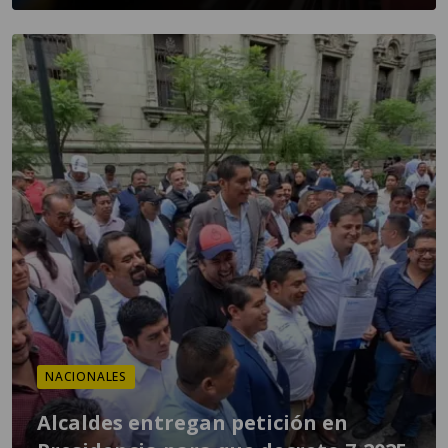
NACIONALES
Alcaldes entregan petición en