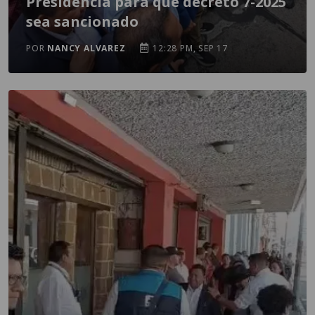
Presidencia para que decreto 7-2025
sea sancionado
POR
NANCY ALVAREZ
12:28 PM, SEP 17