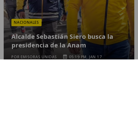
NACIONALES
Alcalde Sebastián Siero busca la
presidencia de la Anam
POR EMISORAS UNIDAS
05:19 PM, JAN 17