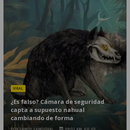
VIRAL
¿Es falso? Cámara de seguridad
capta a supuesto nahual
cambiando de forma
POR SANDY SANDOVAL
09:02 AM, JUL 03