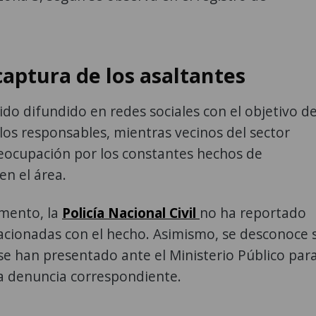
captura de los asaltantes
sido difundido en redes sociales con el objetivo d
a los responsables, mientras vecinos del sector
eocupación por los constantes hechos de
en el área.
mento, la
Policía Nacional Civil
no ha reportado
acionadas con el hecho. Asimismo, se desconoce s
 se han presentado ante el Ministerio Público par
la denuncia correspondiente.