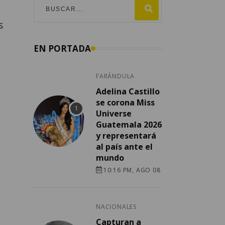
s
EN PORTADA
FARÁNDULA
Adelina Castillo
se corona Miss
Universe
Guatemala 2026
y representará
al país ante el
mundo
10:16 PM, AGO 08
NACIONALES
Capturan a