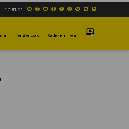
SÍGUENOS:
ula
Tendencias
Radio en línea
o