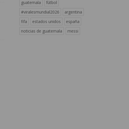
guatemala
fútbol
#viralesmundial2026
argentina
fifa
estados unidos
españa
noticias de guatemala
messi