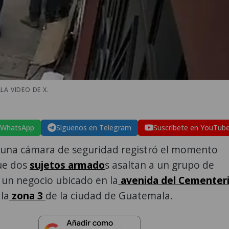
LA VIDEO DE X.
 WhatsApp
Síguenos en Telegram
Suscríbete en YouTub
 una cámara de seguridad registró el momento
ue dos
sujetos armado
s asaltan a un grupo de
 un negocio ubicado en la
avenida del Cementer
 la
zona 3
de la ciudad de Guatemala.