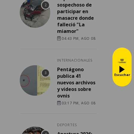
sospechoso de
participar en
masacre donde
falleció "La
miamor"
04:43 PM, AGO 08
INTERNACIONALES
Pentágono
Escuchar
publica 41
nuevos archivos
y videos sobre
ovnis
03:17 PM, AGO 08
DEPORTES