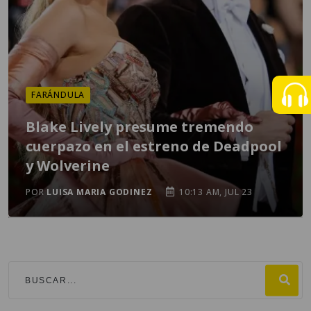
FARÁNDULA
Blake Lively presume tremendo
cuerpazo en el estreno de Deadpool
y Wolverine
POR
LUISA MARIA GODINEZ
10:13 AM, JUL 23