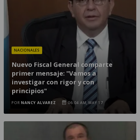
NACIONALES
Nuevo Fiscal General comparte
primer mensaje: "Vamos a
investigar con rigor y con
principios"
POR
NANCY ALVAREZ
06:04 AM, MAY 17