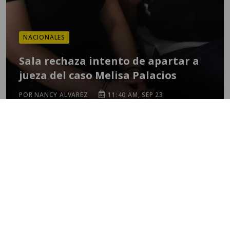
NACIONALES
Sala rechaza intento de apartar a
jueza del caso Melisa Palacios
POR NANCY ALVAREZ
11:40 AM, SEP 23