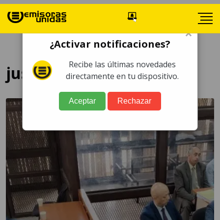
×
¿Activar notificaciones?
Recibe las últimas novedades
justicia penal
directamente en tu dispositivo.
Aceptar
Rechazar