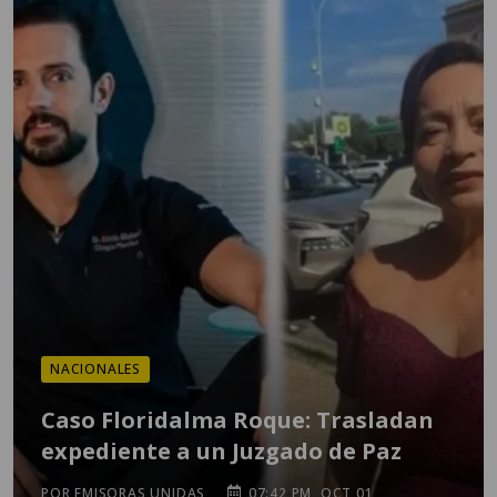
NACIONALES
Caso Floridalma Roque: Trasladan
expediente a un Juzgado de Paz
POR EMISORAS UNIDAS
07:42 PM, OCT 01