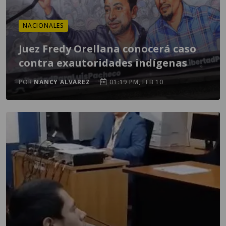
NACIONALES
Juez Fredy Orellana conocerá caso
contra exautoridades indígenas
POR
NANCY ALVAREZ
01:19 PM, FEB 10