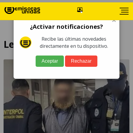
×
¿Activar notificaciones?
Recibe las últimas novedades
Lev Tahor
directamente en tu dispositivo.
Aceptar
Rechazar