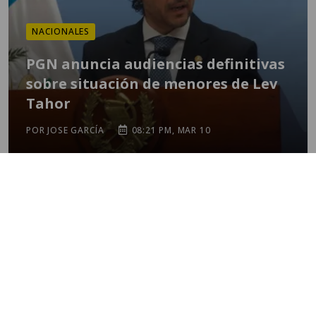
NACIONALES
PGN anuncia audiencias definitivas
sobre situación de menores de Lev
Tahor
POR JOSE GARCÍA
08:21 PM, MAR 10