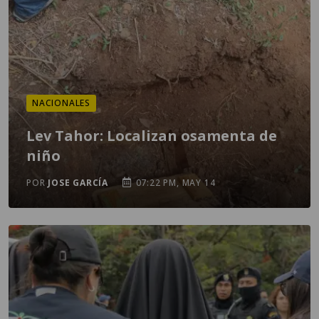
NACIONALES
Lev Tahor: Localizan osamenta de
niño
POR
JOSE GARCÍA
07:22 PM, MAY 14