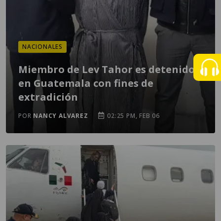
NACIONALES
Miembro de Lev Tahor es detenido
en Guatemala con fines de
extradición
POR
NANCY ALVAREZ
02:25 PM, FEB 06