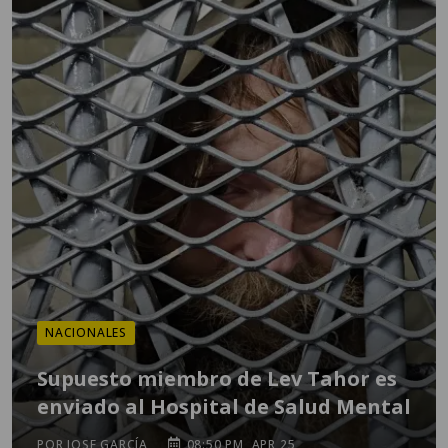
NACIONALES
Supuesto miembro de Lev Tahor es
enviado al Hospital de Salud Mental
POR JOSE GARCÍA
08:50 PM, APR 25