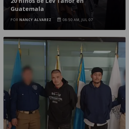
20 niños de Lev Tahor en
Guatemala
POR
NANCY ALVAREZ
08:50 AM, JUL 07