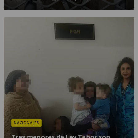
NACIONALES
Tres menores de Lev Tahor son