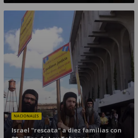
NACIONALES
Israel "rescata" a diez familias con