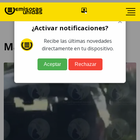
×
¿Activar notificaciones?
Recibe las últimas novedades
Maltrato animal
directamente en tu dispositivo.
Aceptar
Rechazar