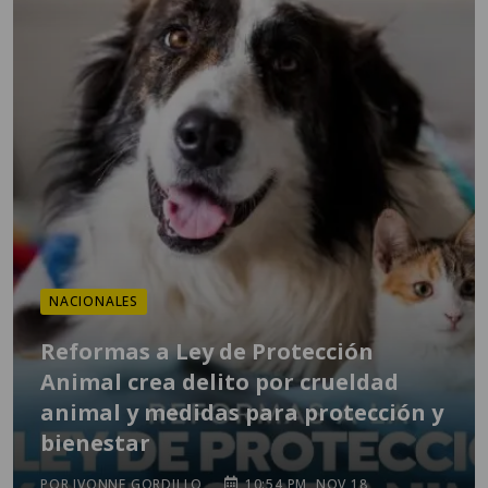
NACIONALES
Reformas a Ley de Protección
Animal crea delito por crueldad
animal y medidas para protección y
bienestar
POR IVONNE GORDILLO
10:54 PM, NOV 18