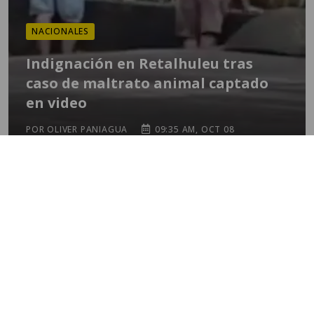
NACIONALES
Indignación en Retalhuleu tras
caso de maltrato animal captado
en video
POR OLIVER PANIAGUA
09:35 AM, OCT 08