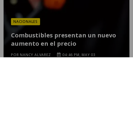
NACIONALES
Combustibles presentan un nuevo
aumento en el precio
POR NANCY ALVAREZ
04:46 PM, MAY 03