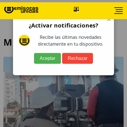
×
¿Activar notificaciones?
Recibe las últimas novedades
MEM
directamente en tu dispositivo.
Aceptar
Rechazar