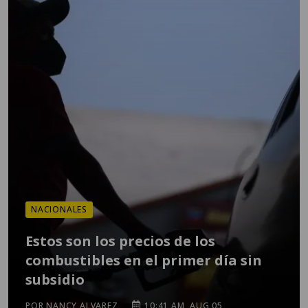
NACIONALES
Estos son los precios de los
combustibles en el primer día sin
subsidio
POR NANCY ALVAREZ
10:41 AM, AUG 05