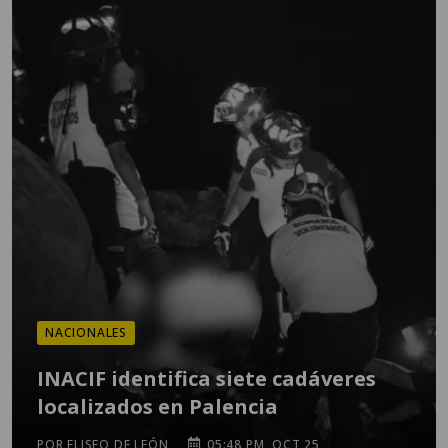
NACIONALES
INACIF identifica siete cadáveres
localizados en Palencia
POR ELISEO DE LEÓN
05:48 PM, OCT 25