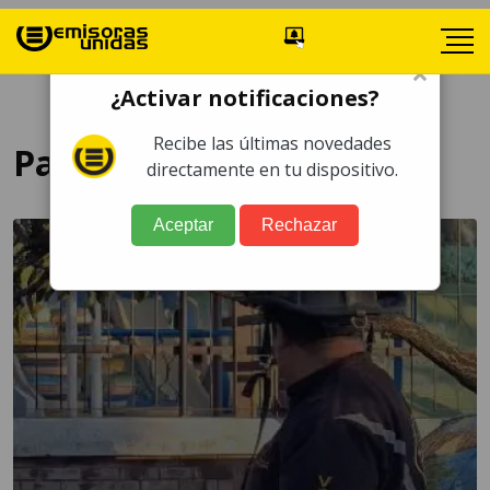
×
¿Activar notificaciones?
Recibe las últimas novedades
Palencia
directamente en tu dispositivo.
Aceptar
Rechazar