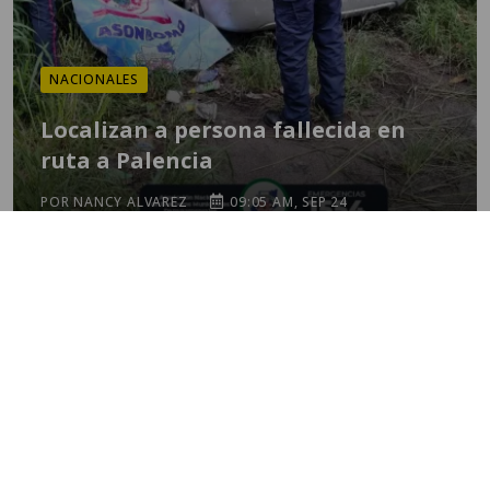
NACIONALES
Localizan a persona fallecida en
ruta a Palencia
POR NANCY ALVAREZ
09:05 AM, SEP 24