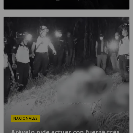
NACIONALES
Arévalo pide actuar con fuerza tras