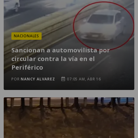
NACIONALES
Sancionan a automovilista por
circular contra la vía en el
Periférico
POR
NANCY ALVAREZ
07:05 AM, ABR 16