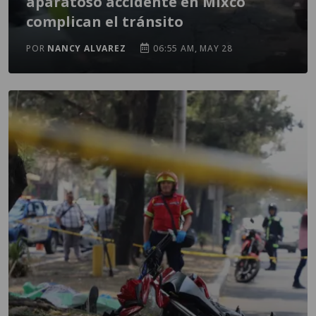
aparatoso accidente en Mixco
complican el tránsito
POR
NANCY ALVAREZ
06:55 AM, MAY 28