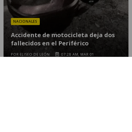
NACIONALES
Accidente de motocicleta deja dos
fallecidos en el Periférico
POR ELISEO DE LEÓN
07:28 AM, MAR 01