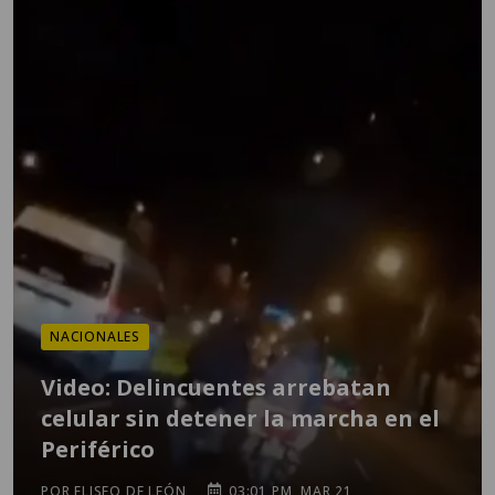
NACIONALES
Video: Delincuentes arrebatan
celular sin detener la marcha en el
Periférico
POR ELISEO DE LEÓN
03:01 PM, MAR 21