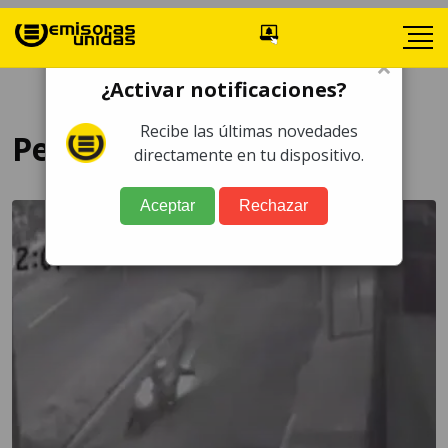
×
¿Activar notificaciones?
Recibe las últimas novedades
Periférico
directamente en tu dispositivo.
Aceptar
Rechazar