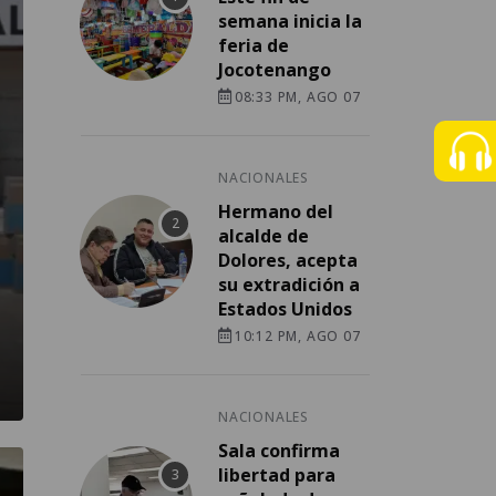
semana inicia la
feria de
Jocotenango
08:33 PM, AGO 07
NACIONALES
Hermano del
alcalde de
Dolores, acepta
su extradición a
Estados Unidos
10:12 PM, AGO 07
NACIONALES
Sala confirma
libertad para