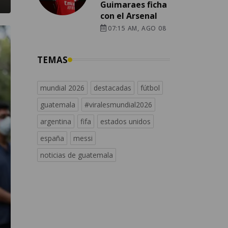
Guimaraes ficha
con el Arsenal
07:15 AM, AGO 08
TEMAS
mundial 2026
destacadas
fútbol
guatemala
#viralesmundial2026
argentina
fifa
estados unidos
españa
messi
noticias de guatemala