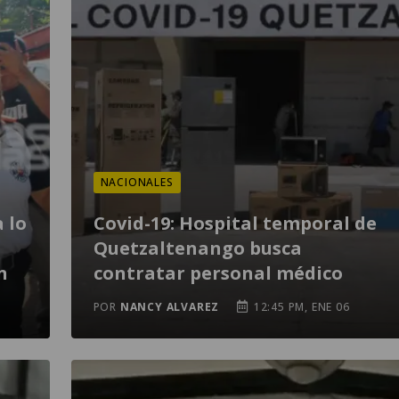
NACIONALES
a lo
Covid-19: Hospital temporal de
Quetzaltenango busca
n
contratar personal médico
POR
NANCY ALVAREZ
12:45 PM, ENE 06