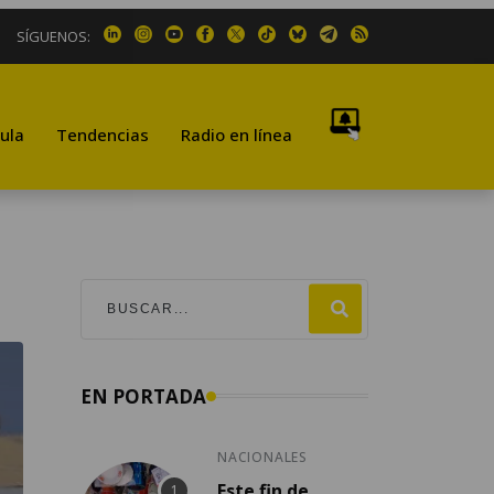
SÍGUENOS:
ula
Tendencias
Radio en línea
EN PORTADA
NACIONALES
Este fin de