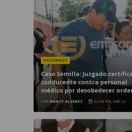
NACIONALES
Caso Semilla: Juzgado certific
conducente contra personal
médico por desobedecer orde
POR
NANCY ALVAREZ
02:03 PM, ENE 22