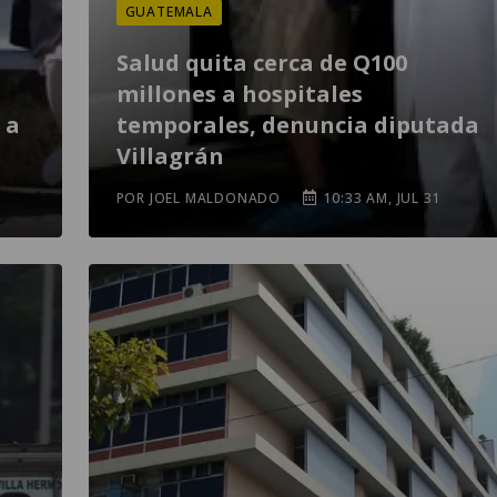
GUATEMALA
Salud quita cerca de Q100
millones a hospitales
 a
temporales, denuncia diputada
Villagrán
POR JOEL MALDONADO
10:33 AM, JUL 31