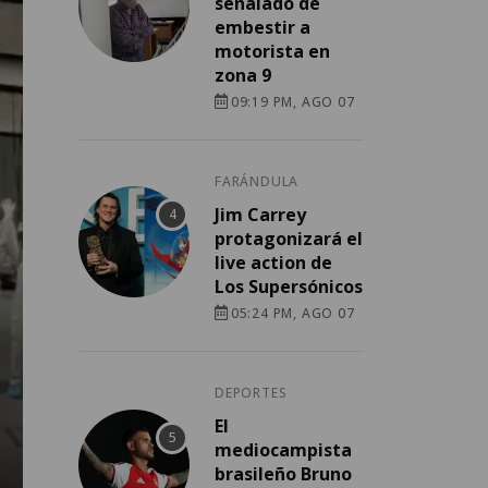
señalado de
embestir a
motorista en
zona 9
09:19 PM, AGO 07
FARÁNDULA
Jim Carrey
protagonizará el
live action de
Los Supersónicos
05:24 PM, AGO 07
DEPORTES
El
mediocampista
brasileño Bruno