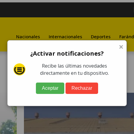
Nacionales
Internacionales
Deportes
Faránd
×
¿Activar notificaciones?
Recibe las últimas novedades
directamente en tu dispositivo.
Aceptar
Rechazar