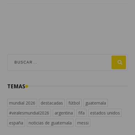
TEMAS
mundial 2026
destacadas
fútbol
guatemala
#viralesmundial2026
argentina
fifa
estados unidos
españa
noticias de guatemala
messi