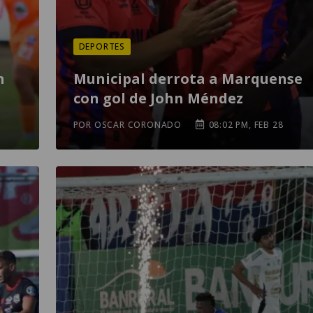
DEPORTES
n
Municipal derrota a Marquense
con gol de John Méndez
POR OSCAR CORONADO
08:02 PM, FEB 28