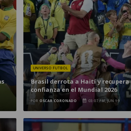
UNIVERSO FUTBOL
as
Brasil derrota a Haití y recupera
confianza en el Mundial 2026
POR
OSCAR CORONADO
03:07 PM, JUN 19