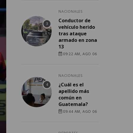
NACIONALES
Conductor de
vehículo herido
tras ataque
armado en zona
13
09:22 AM, AGO 06
NACIONALES
¿Cuál es el
apellido más
común en
Guatemala?
09:44 AM, AGO 06