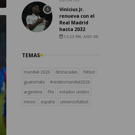
DEPORTES
Vinícius Jr.
renueva con el
Real Madrid
hasta 2032
12:23 PM, AGO 06
TEMAS
mundial 2026
destacadas
fútbol
guatemala
#viralesmundial2026
argentina
fifa
estados unidos
messi
españa
universofutbol