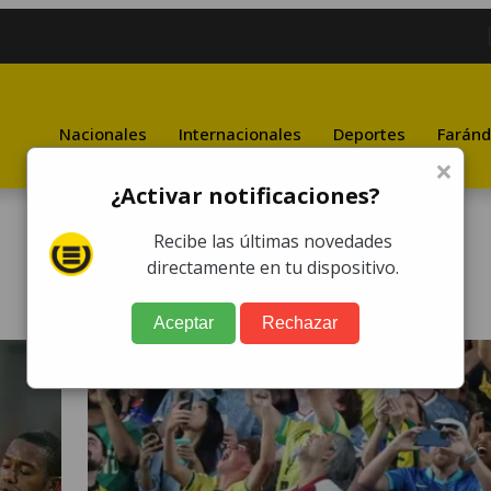
Nacionales
Internacionales
Deportes
Faránd
×
¿Activar notificaciones?
Recibe las últimas novedades
directamente en tu dispositivo.
Aceptar
Rechazar