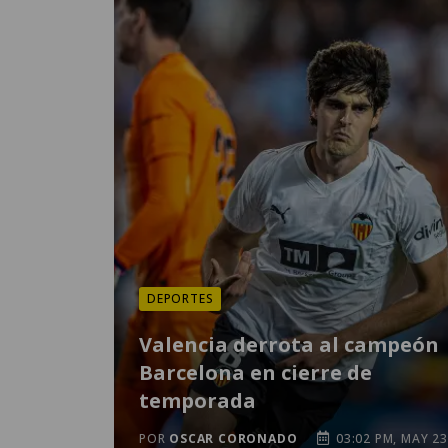
DEPORTES
Valencia derrota al campeón
Barcelona en cierre de
temporada
POR
OSCAR CORONADO
03:02 PM, MAY 23