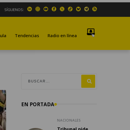
SÍGUENOS:
ula
Tendencias
Radio en línea
EN PORTADA
NACIONALES
Tribunal pide