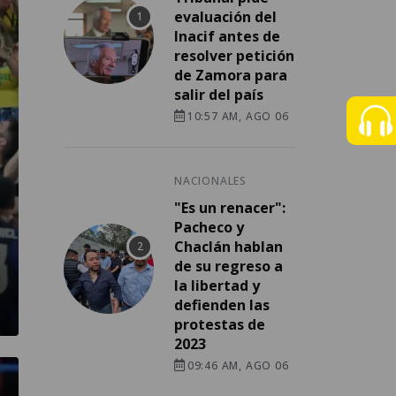
evaluación del
Inacif antes de
resolver petición
de Zamora para
salir del país
10:57 AM, AGO 06
NACIONALES
"Es un renacer":
Pacheco y
Chaclán hablan
de su regreso a
la libertad y
defienden las
protestas de
2023
09:46 AM, AGO 06