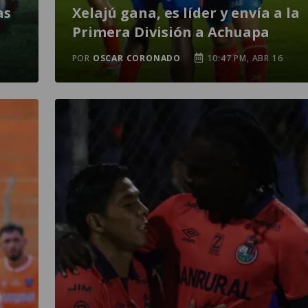
as
Xelajú gana, es líder y envía a la
Primera División a Achuapa
POR
OSCAR CORONADO
10:47 PM, ABR 16