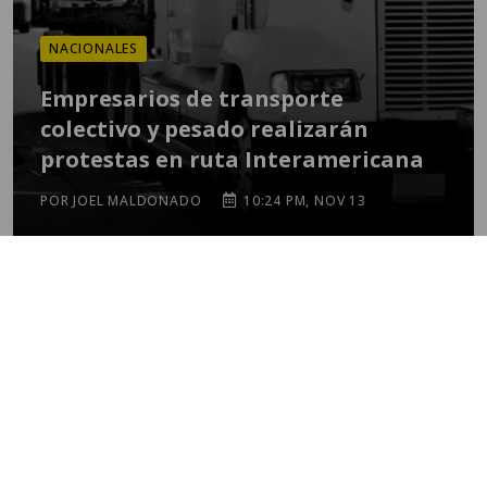
NACIONALES
Empresarios de transporte
colectivo y pesado realizarán
protestas en ruta Interamericana
POR JOEL MALDONADO
10:24 PM, NOV 13