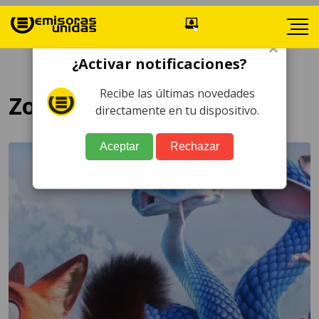
×
¿Activar notificaciones?
Recibe las últimas novedades
Zootopia 2
directamente en tu dispositivo.
Aceptar
Rechazar