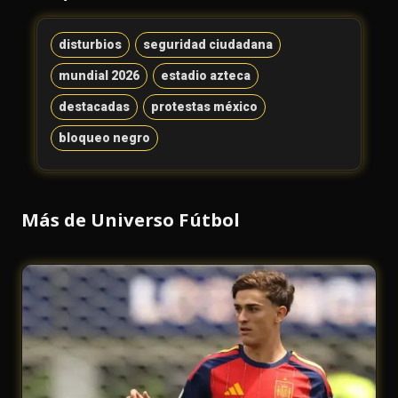
disturbios
seguridad ciudadana
mundial 2026
estadio azteca
destacadas
protestas méxico
bloqueo negro
Más de Universo Fútbol