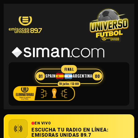
FINAL
01
00
SPAIN
ARGENTINA
19 julio / 13:00
EN VIVO
ESCUCHA TU RADIO EN LÍNEA:
EMISORAS UNIDAS 89.7