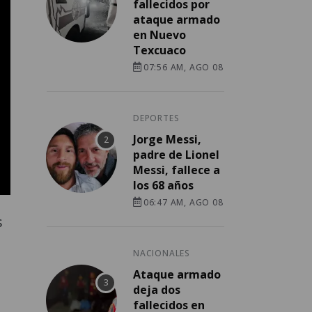
fallecidos por
ataque armado
en Nuevo
Texcuaco
07:56 AM, AGO 08
DEPORTES
Jorge Messi,
padre de Lionel
Messi, fallece a
los 68 años
06:47 AM, AGO 08
s
a
NACIONALES
Ataque armado
.
deja dos
fallecidos en