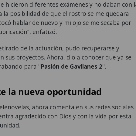
e hicieron diferentes exámenes y no daban con l
ía la posibilidad de que el rostro se me quedara
tocó hablar de nuevo y mi ojo se me secaba por
ubricación”, enfatizó.
etirado de la actuación, pudo recuperarse y
n sus proyectos. Ahora, dio a conocer que ya se
rabando para "
Pasión de Gavilanes 2
".
e la nueva oportunidad
telenovelas, ahora comenta en sus redes sociales
ntra agradecido con Dios y con la vida por esta
unidad.