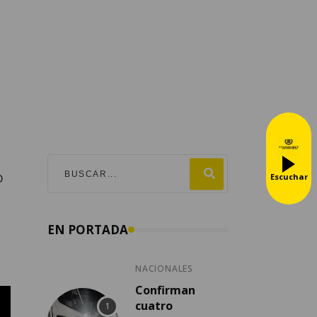
o
o
Escuchar
EN PORTADA
NACIONALES
Confirman
cuatro