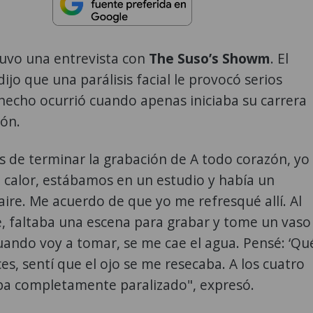
tuvo una entrevista con
The Suso’s Showm
. El
ijo que una parálisis facial le provocó serios
hecho ocurrió cuando apenas iniciaba su carrera
ión.
s de terminar la grabación de A todo corazón, yo
 calor, estábamos en un estudio y había un
ire. Me acuerdo de que yo me refresqué allí. Al
e, faltaba una escena para grabar y tome un vaso
uando voy a tomar, se me cae el agua. Pensé: ‘Qu
ces, sentí que el ojo se me resecaba. A los cuatro
aba completamente paralizado", expresó.