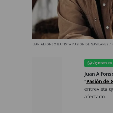
JUAN ALFONSO BATISTA PASIÓN DE GAVILANES / 
Síguenos en
Juan Alfons
"
Pasión de 
entrevista q
afectado.