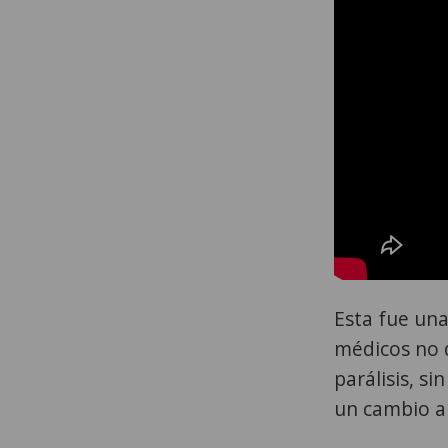
Esta fue una
médicos no d
parálisis, s
un cambio a