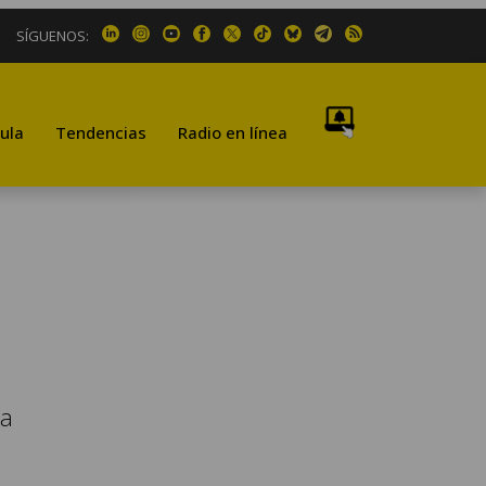
SÍGUENOS:
ula
Tendencias
Radio en línea
ra