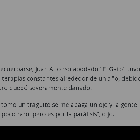
recuerparse, Juan Alfonso apodado "El Gato" tuv
 terapias constantes alrededor de un año, debid
stro quedó severamente dañado.
tomo un traguito se me apaga un ojo y la gente
poco raro, pero es por la parálisis”, dijo.