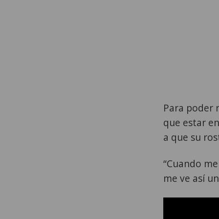
Para poder 
que estar en
a que su ro
“Cuando me 
me ve así un 