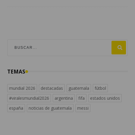
TEMAS
mundial 2026
destacadas
guatemala
fútbol
#viralesmundial2026
argentina
fifa
estados unidos
españa
noticias de guatemala
messi