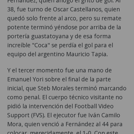
Fernández, quien ahogó el grito de gol. Al
38, fue turno de Oscar Castellanos, quien
quedó solo frente al arco, pero su remate
potente terminó yéndose por arriba de la
portería guastatoyana y de esa forma
increíble "Coca" se perdía el gol para el
equipo del argentino Mauricio Tapia.
Y el tercer momento fue una mano de
Emanuel Yori sobre el final de la parte
inicial, que Steb Morales terminó marcando
como penal. El cuerpo técnico visitante no
pidió la intervención del Football Video
Support (FVS). El ejecutor fue Iván Camilo
Mora, quien venció a Fernández al 44 para
colocar, merecidamente, el 1-0. Con este