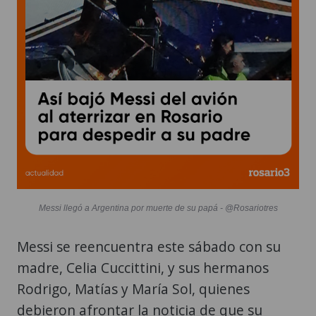
Messi llegó a Argentina por muerte de su papá - @Rosariotres
Messi se reencuentra este sábado con su
madre, Celia Cuccittini, y sus hermanos
Rodrigo, Matías y María Sol, quienes
debieron afrontar la noticia de que su