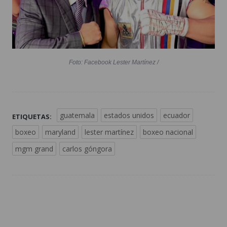
Foto: Facebook Lester Martínez /
guatemala
estados unidos
ecuador
ETIQUETAS:
boxeo
maryland
lester martínez
boxeo nacional
mgm grand
carlos góngora