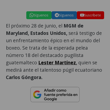
Síguenos
Síguenos
Suscríbete
El próximo 28 de junio, el
MGM de
Maryland, Estados Unidos,
será testigo de
un enfrentamiento épico en el mundo del
boxeo. Se trata de la esperada pelea
número 18 del destacado pugilista
guatemalteco
Lester Martínez
,
quien se
medirá ante el talentoso púgil ecuatoriano
Carlos Góngora.