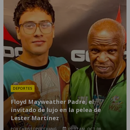
DEPORTES
Floyd Mayweather Padre, el
invitado de lujo en la pelea de
Lester Martínez
POR CHRISTOPER CHANG
09:07 AM, OCT 08