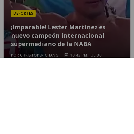
DEPORTES
¡Imparable! Lester Martínez es
nuevo campeón internacional
supermediano de la NABA
POR CHRISTOPER CHANG
10:43 PM, JUL 30