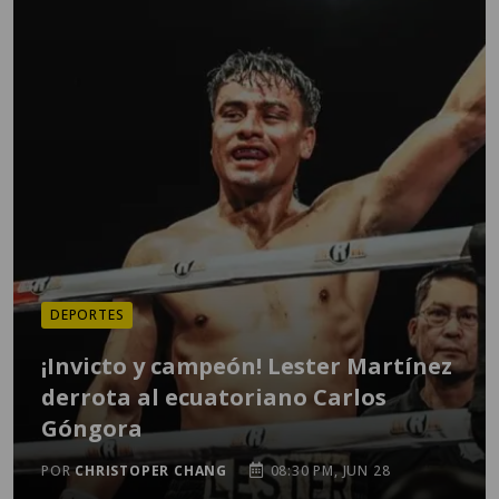
DEPORTES
¡Invicto y campeón! Lester Martínez
derrota al ecuatoriano Carlos
Góngora
POR
CHRISTOPER CHANG
08:30 PM, JUN 28