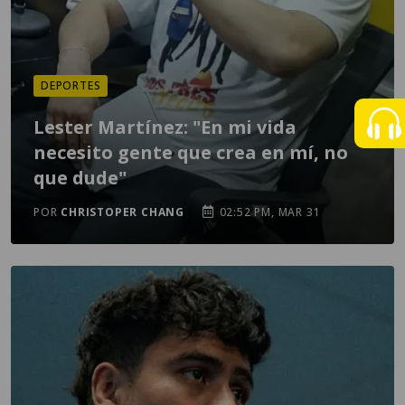
DEPORTES
Lester Martínez: "En mi vida
necesito gente que crea en mí, no
que dude"
POR
CHRISTOPER CHANG
02:52 PM, MAR 31