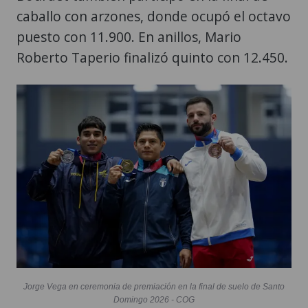
Roberto Taperio finalizó quinto con 12.450.
Jorge Vega en ceremonia de premiación en la final de suelo de Santo
Domingo 2026 - COG