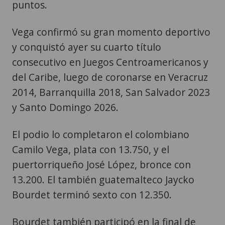
Vega confirmó su gran momento deportivo
y conquistó ayer su cuarto título
consecutivo en Juegos Centroamericanos y
del Caribe, luego de coronarse en Veracruz
2014, Barranquilla 2018, San Salvador 2023
y Santo Domingo 2026.
El podio lo completaron el colombiano
Camilo Vega, plata con 13.750, y el
puertorriqueño José López, bronce con
13.200. El también guatemalteco Jaycko
Bourdet terminó sexto con 12.350.
Bourdet también participó en la final de
caballo con arzones, donde ocupó el octavo
puesto con 11.900. En anillos, Mario