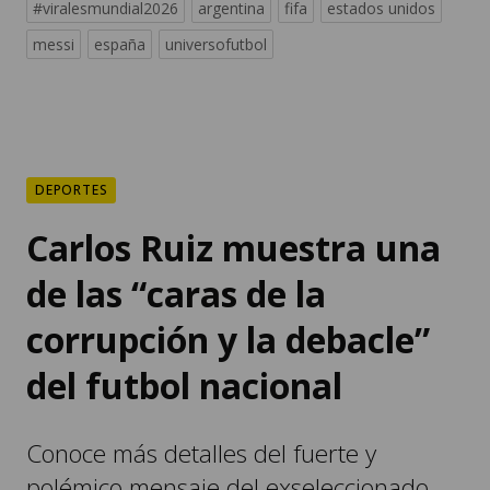
#viralesmundial2026
argentina
fifa
estados unidos
messi
españa
universofutbol
DEPORTES
Carlos Ruiz muestra una
de las “caras de la
corrupción y la debacle”
del futbol nacional
Conoce más detalles del fuerte y
polémico mensaje del exseleccionado