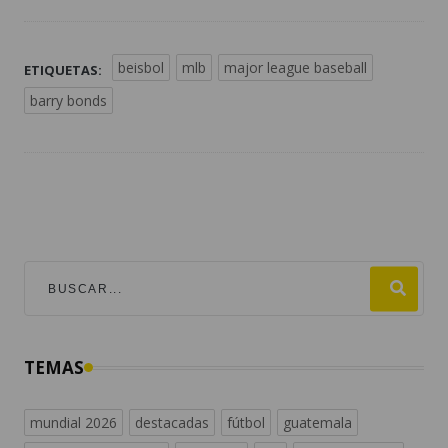
beisbol
mlb
major league baseball
ETIQUETAS:
barry bonds
TEMAS
mundial 2026
destacadas
fútbol
guatemala