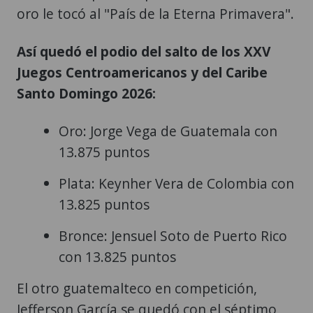
Así quedó el podio del salto de los XXV
Juegos Centroamericanos y del Caribe
Santo Domingo 2026:
Oro: Jorge Vega de Guatemala con
13.875 puntos
Plata: Keynher Vera de Colombia con
13.825 puntos
Bronce: Jensuel Soto de Puerto Rico
con 13.825 puntos
El otro guatemalteco en competición,
Jefferson García se quedó con el séptimo
lugar con un puntaje de 12.125.