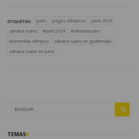
parís
juegos olímpicos
paris 2024
ETIQUETAS:
adriana ruano
#paris2024
#adrianaruano
bienvenida olímpica
adriana ruano en guatemala
adriana ruano en parís
TEMAS