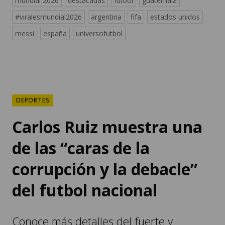
mundial 2026
destacadas
fútbol
guatemala
#viralesmundial2026
argentina
fifa
estados unidos
messi
españa
universofutbol
DEPORTES
Carlos Ruiz muestra una
de las “caras de la
corrupción y la debacle”
del futbol nacional
Conoce más detalles del fuerte y