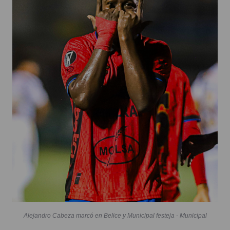
Alejandro Cabeza marcó en Belice y Municipal festeja - Municipal