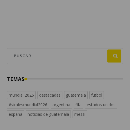
TEMAS
mundial 2026
destacadas
guatemala
fútbol
#viralesmundial2026
argentina
fifa
estados unidos
españa
noticias de guatemala
messi