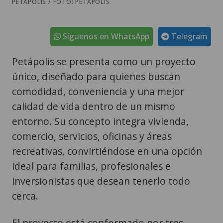
Síguenos en WhatsApp
Telegram
Petápolis se presenta como un proyecto
único, diseñado para quienes buscan
comodidad, conveniencia y una mejor
calidad de vida dentro de un mismo
entorno. Su concepto integra vivienda,
comercio, servicios, oficinas y áreas
recreativas, convirtiéndose en una opción
ideal para familias, profesionales e
inversionistas que desean tenerlo todo
cerca.
El proyecto está conformado por tres
edificios de apartamentos, un edificio
corporativo, cuatro sótanos de parqueo