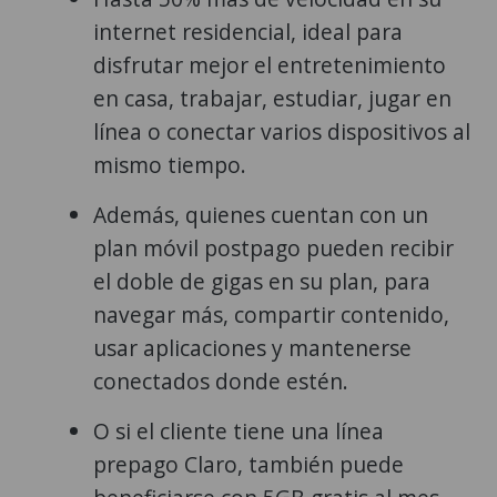
internet residencial, ideal para
disfrutar mejor el entretenimiento
en casa, trabajar, estudiar, jugar en
línea o conectar varios dispositivos al
mismo tiempo.
Además, quienes cuentan con un
plan móvil postpago pueden recibir
el doble de gigas en su plan, para
navegar más, compartir contenido,
usar aplicaciones y mantenerse
conectados donde estén.
O si el cliente tiene una línea
prepago Claro, también puede