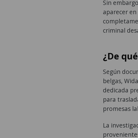
Sin embargo
aparecer en
completamen
criminal des
¿De qué
Según docum
belgas, Wida
dedicada pr
para traslad
promesas la
La investiga
proveniente