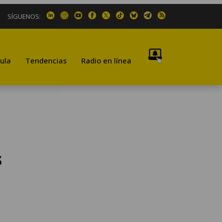
SÍGUENOS:
ula
Tendencias
Radio en línea
s