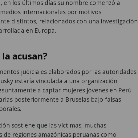
, en los últimos días su nombre comenzó a
 medios internacionales por motivos
te distintos, relacionados con una investigación
arrollada en Europa.
 la acusan?
entos judiciales elaborados por las autoridades
usky estaría vinculada a una organización
esuntamente a captar mujeres jóvenes en Perú
arlas posteriormente a Bruselas bajo falsas
borales.
ción sostiene que las víctimas, muchas
s de regiones amazónicas peruanas como