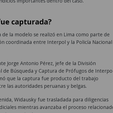
ndicios importantes dentro del caso.
ue capturada?
 de la modelo se realizó en Lima como parte de
n coordinada entre Interpol y la Policía Nacional
e Jorge Antonio Pérez, jefe de la División
al de Búsqueda y Captura de Prófugos de Interpo
mó que la captura fue producto del trabajo
re las autoridades peruanas y belgas.
enida, Widausky fue trasladada para diligencias
diciales mientras avanzaba el proceso relacionad