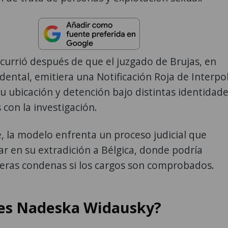
currió después de que el juzgado de Brujas, en
dental, emitiera una Notificación Roja de Interpo
su ubicación y detención bajo distintas identidad
 con la investigación.
 la modelo enfrenta un proceso judicial que
ar en su extradición a Bélgica, donde podría
veras condenas si los cargos son comprobados.
es Nadeska Widausky?