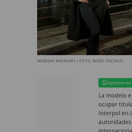
NADESKA WIDAUSKY / FOTO: REDES SOCIALES
Síguenos en
La modelo e
ocupar titul
Interpol en 
autoridades 
internaciona