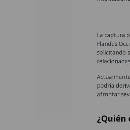
La captura o
Flandes Occi
solicitando 
relacionadas
Actualmente,
podría deriv
afrontar se
¿Quién 