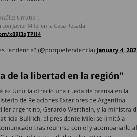
zález Urrutia":
 con Javier Milei en la Casa Rosada
com/x09J3qTPH4
es tendencia? (@porquetendencia)
January 4, 202
 de la libertad en la región"
ález Urrutia ofreció una rueda de prensa en la
isterio de Relaciones Exteriores de Argentina
ciller argentino, Gerardo Werthein, y la ministra 
tricia Bullrich, el presidente Milei se limitó a
comunicado tras reunirse con él y acompañarle al
 Casa Rosada para saludar a los miles de