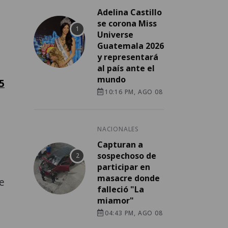
Adelina Castillo
se corona Miss
Universe
Guatemala 2026
y representará
al país ante el
mundo
5
10:16 PM, AGO 08
NACIONALES
Capturan a
sospechoso de
participar en
masacre donde
de
falleció "La
miamor"
04:43 PM, AGO 08