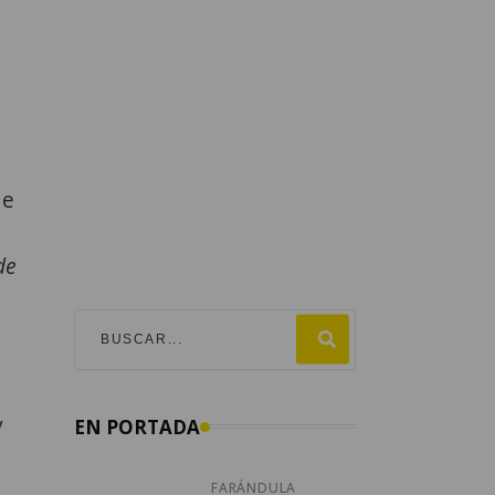
de
de
y
EN PORTADA
FARÁNDULA