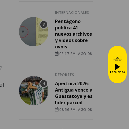
INTERNACIONALES
Pentágono
publica 41
nuevos archivos
y videos sobre
ovnis
03:17 PM, AGO 08
a
Escuchar
DEPORTES
Apertura 2026:
el
Antigua vence a
Guastatoya y es
líder parcial
08:56 PM, AGO 08