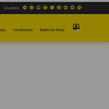
SÍGUENOS:
ula
Tendencias
Radio en línea