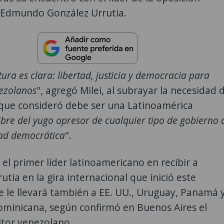
 Edmundo González Urrutia.
ura es clara: libertad, justicia y democracia para
nezolanos
", agregó Milei, al subrayar la necesidad 
 que consideró debe ser una Latinoamérica
ibre del yugo opresor de cualquier tipo de gobierno 
ad democrática
".
o el primer líder latinoamericano en recibir a
utia en la gira internacional que inició este
 le llevará también a EE. UU., Uruguay, Panamá 
ominicana, según confirmó en Buenos Aires el
itor venezolano.