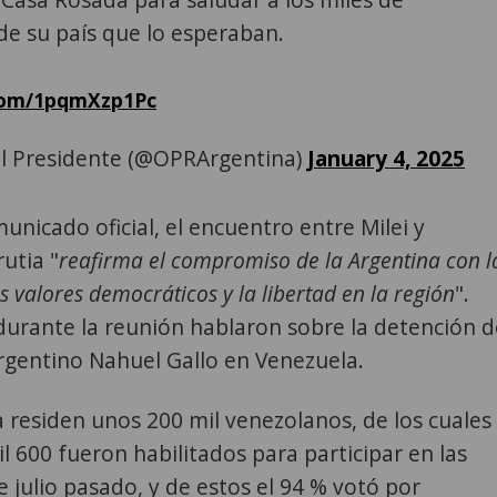
e su país que lo esperaban.
.com/1pqmXzp1Pc
el Presidente (@OPRArgentina)
January 4, 2025
unicado oficial, el encuentro entre Milei y
utia "
reafirma el compromiso de la Argentina con l
s valores democráticos y la libertad en la región
".
urante la reunión hablaron sobre la detención d
gentino Nahuel Gallo en Venezuela.
 residen unos 200 mil venezolanos, de los cuales
il 600 fueron habilitados para participar en las
e julio pasado, y de estos el 94 % votó por