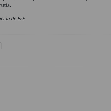
utia.
ción de EFE