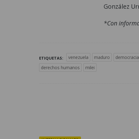
González Urr
*Con informa
venezuela
maduro
democracia
ETIQUETAS:
derechos humanos
milei