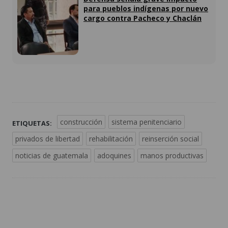
para pueblos indígenas por nuevo
cargo contra Pacheco y Chaclán
construcción
sistema penitenciario
ETIQUETAS:
privados de libertad
rehabilitación
reinserción social
noticias de guatemala
adoquines
manos productivas