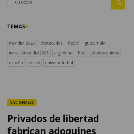
TEMAS
mundial 2026
destacadas
fútbol
guatemala
#viralesmundial2026
argentina
fifa
estados unidos
españa
messi
universofutbol
NACIONALES
Privados de libertad
fabrican adoquines