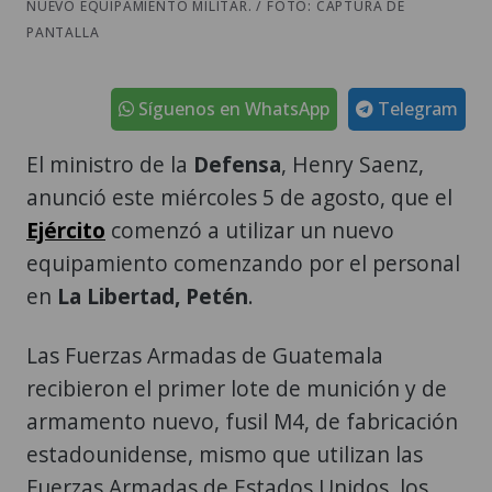
NUEVO EQUIPAMIENTO MILITAR. / FOTO: CAPTURA DE
PANTALLA
Síguenos en WhatsApp
Telegram
El ministro de la
Defensa
, Henry Saenz,
anunció este miércoles 5 de agosto, que el
Ejército
comenzó a utilizar un nuevo
equipamiento comenzando por el personal
en
La Libertad, Petén
.
Las Fuerzas Armadas de Guatemala
recibieron el primer lote de munición y de
armamento nuevo, fusil M4, de fabricación
estadounidense, mismo que utilizan las
Fuerzas Armadas de Estados Unidos, los