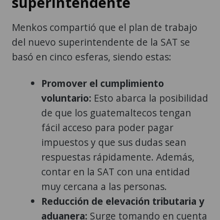
superintendente
Menkos compartió que el plan de trabajo
del nuevo superintendente de la SAT se
basó en cinco esferas, siendo estas:
Promover el cumplimiento
voluntario:
Esto abarca la posibilidad
de que los guatemaltecos tengan
fácil acceso para poder pagar
impuestos y que sus dudas sean
respuestas rápidamente. Además,
contar en la SAT con una entidad
muy cercana a las personas.
Reducción de elevación tributaria y
aduanera:
Surge tomando en cuenta