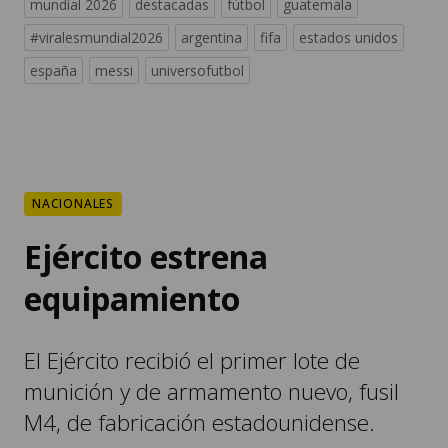
mundial 2026
destacadas
fútbol
guatemala
#viralesmundial2026
argentina
fifa
estados unidos
españa
messi
universofutbol
NACIONALES
Ejército estrena
equipamiento
El Ejército recibió el primer lote de
munición y de armamento nuevo, fusil
M4, de fabricación estadounidense.