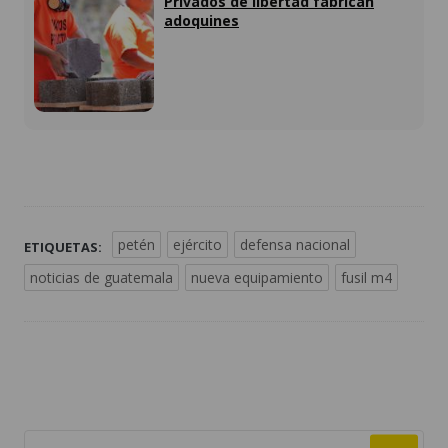
Privados de libertad fabrican
adoquines
petén
ejército
defensa nacional
ETIQUETAS:
noticias de guatemala
nueva equipamiento
fusil m4