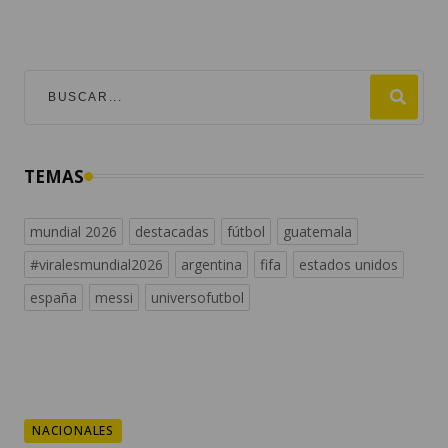
TEMAS
mundial 2026
destacadas
fútbol
guatemala
#viralesmundial2026
argentina
fifa
estados unidos
españa
messi
universofutbol
NACIONALES