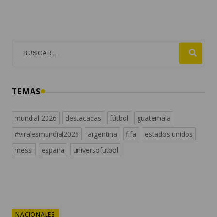
TEMAS
mundial 2026
destacadas
fútbol
guatemala
#viralesmundial2026
argentina
fifa
estados unidos
messi
españa
universofutbol
NACIONALES