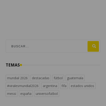
TEMAS
mundial 2026
destacadas
fútbol
guatemala
#viralesmundial2026
argentina
fifa
estados unidos
messi
españa
universofutbol