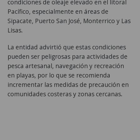
condiciones de oleaje elevado en el litoral
Pacífico, especialmente en áreas de
Sipacate, Puerto San José, Monterrico y Las
Lisas.
La entidad advirtió que estas condiciones
pueden ser peligrosas para actividades de
pesca artesanal, navegación y recreación
en playas, por lo que se recomienda
incrementar las medidas de precaución en
comunidades costeras y zonas cercanas.