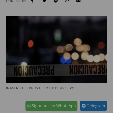
IMAGEN ILUSTRATIVA / FOTO: DE ARCHIVO
Síguenos en WhatsApp
Telegram
Al menos 10 personas resultaron heridas
tras un
accidente laboral
ocurrido en horas