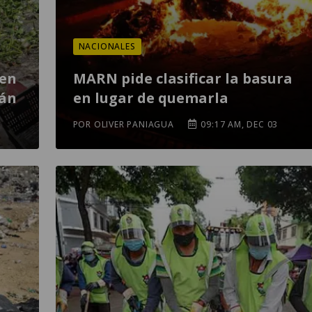
NACIONALES
 en
MARN pide clasificar la basura
lán
en lugar de quemarla
POR OLIVER PANIAGUA
09:17 AM, DEC 03