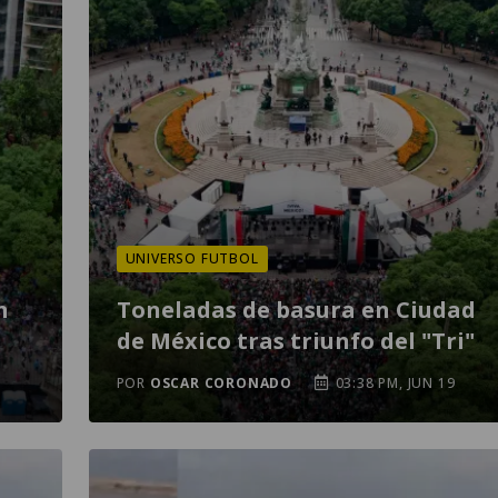
UNIVERSO FUTBOL
n
Toneladas de basura en Ciudad
de México tras triunfo del "Tri"
POR
OSCAR CORONADO
03:38 PM, JUN 19