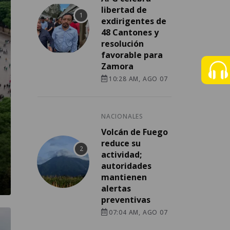
libertad de
exdirigentes de
48 Cantones y
resolución
favorable para
Zamora
10:28 AM, AGO 07
NACIONALES
Volcán de Fuego
reduce su
actividad;
autoridades
mantienen
alertas
preventivas
07:04 AM, AGO 07