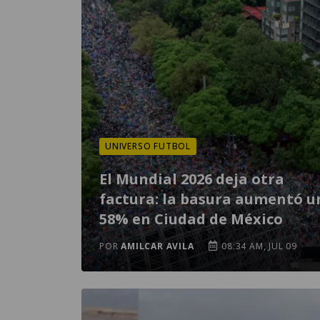
UNIVERSO FUTBOL
El Mundial 2026 deja otra
factura: la basura aumentó u
58% en Ciudad de México
POR
AMILCAR AVILA
08:34 AM, JUL 09