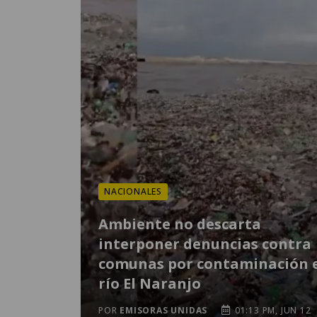
NACIONALES
Ambiente no descarta
interponer denuncias contra
comunas por contaminación 
río El Naranjo
POR
EMISORAS UNIDAS
01:13 PM, JUN 12