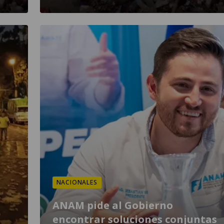
NACIONALES
ANAM pide al Gobierno
encontrar soluciones conjuntas