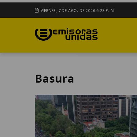
VIERNES, 7 DE AGO. DE 2026 6:23 P. M.
Basura