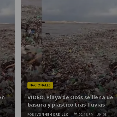
NACIONALES
en
VIDEO. Playa de Ocós se llena de
basura y plástico tras lluvias
POR
IVONNE GORDILLO
02:18 PM, JUN 08