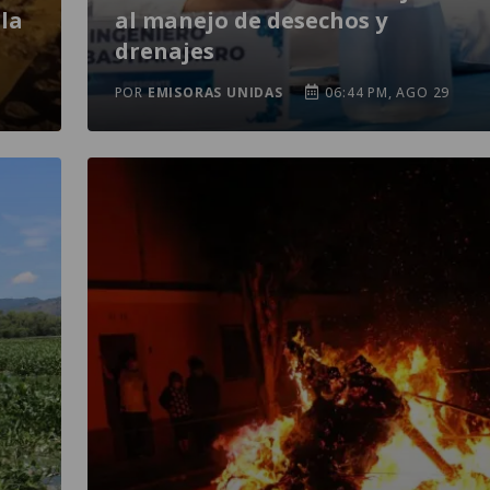
la
al manejo de desechos y
drenajes
POR
EMISORAS UNIDAS
06:44 PM, AGO 29