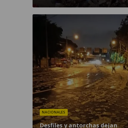
NACIONALES
Desfiles y antorchas dejan