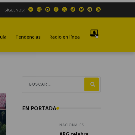
SÍGUENOS:
ula
Tendencias
Radio en línea
EN PORTADA
NACIONALES
APG celebra