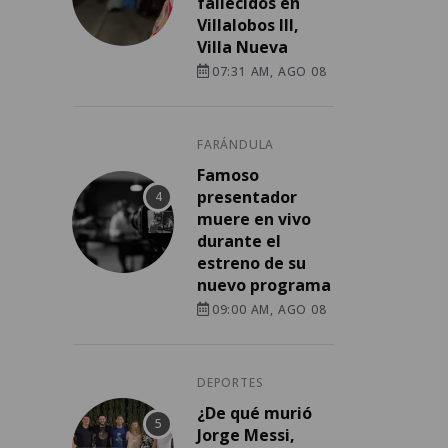
fallecidos en
Villalobos III,
Villa Nueva
07:31 AM, AGO 08
FARÁNDULA
Famoso
presentador
muere en vivo
durante el
estreno de su
nuevo programa
09:00 AM, AGO 08
DEPORTES
¿De qué murió
Jorge Messi,