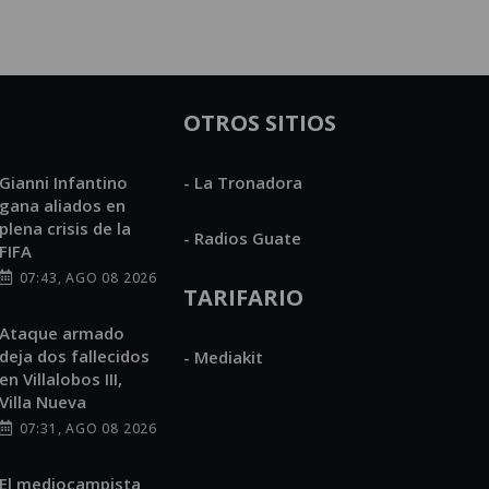
OTROS SITIOS
Gianni Infantino
- La Tronadora
gana aliados en
plena crisis de la
- Radios Guate
FIFA
07:43, AGO 08 2026
TARIFARIO
Ataque armado
deja dos fallecidos
- Mediakit
en Villalobos III,
Villa Nueva
07:31, AGO 08 2026
El mediocampista