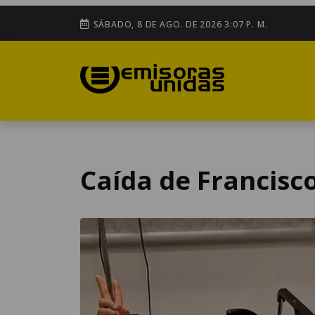
SÁBADO, 8 DE AGO. DE 2026 3:07 P. M.
Caída de Francisc