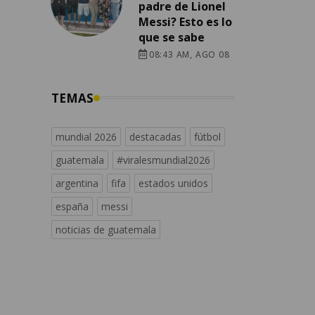
padre de Lionel
Messi? Esto es lo
que se sabe
08:43 AM, AGO 08
TEMAS
mundial 2026
destacadas
fútbol
guatemala
#viralesmundial2026
argentina
fifa
estados unidos
españa
messi
noticias de guatemala