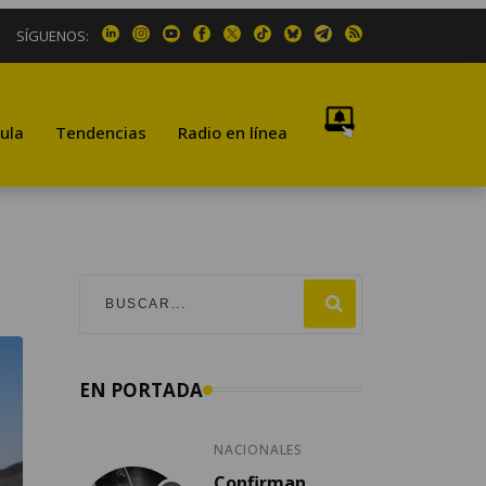
SÍGUENOS:
ula
Tendencias
Radio en línea
EN PORTADA
NACIONALES
Confirman