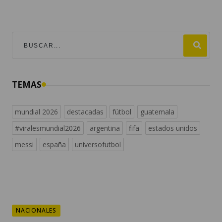
TEMAS
mundial 2026
destacadas
fútbol
guatemala
#viralesmundial2026
argentina
fifa
estados unidos
messi
españa
universofutbol
NACIONALES