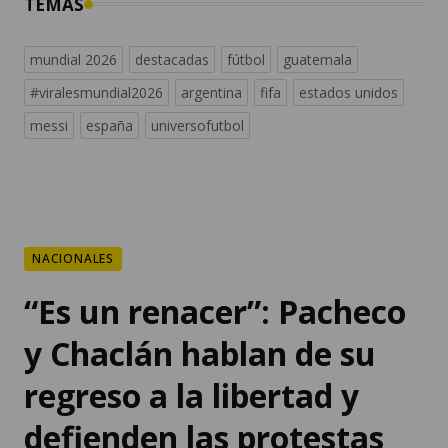
TEMAS
mundial 2026
destacadas
fútbol
guatemala
#viralesmundial2026
argentina
fifa
estados unidos
messi
españa
universofutbol
NACIONALES
“Es un renacer”: Pacheco
y Chaclán hablan de su
regreso a la libertad y
defienden las protestas