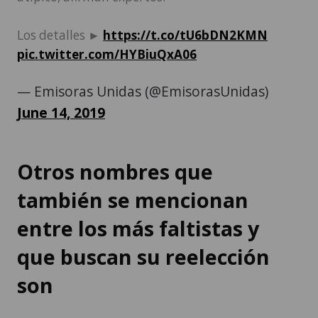
Los detalles ►
https://t.co/tU6bDN2KMN
pic.twitter.com/HYBiuQxA06
— Emisoras Unidas (@EmisorasUnidas)
June 14, 2019
Otros nombres que
también se mencionan
entre los más faltistas y
que buscan su reelección
son