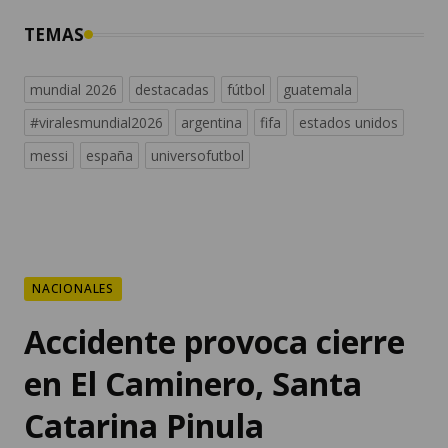
TEMAS
mundial 2026
destacadas
fútbol
guatemala
#viralesmundial2026
argentina
fifa
estados unidos
messi
españa
universofutbol
NACIONALES
Accidente provoca cierre
en El Caminero, Santa
Catarina Pinula