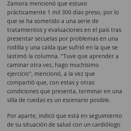
Zamora mencionó que estuvo
prácticamente 1 mil 300 días preso, por lo
que se ha sometido a una serie de
tratamientos y evaluaciones en el país tras
presentar secuelas por problemas en una
rodilla y una caída que sufrió en la que se
lastimó la columna. "Tuve que aprender a
caminar otra vez, hago muchísimo
ejercicio", mencionó, a la vez que
compartió que, con estas y otras
condiciones que presenta, terminar en una
silla de ruedas es un escenario posible.
Por aparte, indicó que está en seguimiento
de su situación de salud con un cardiólogo