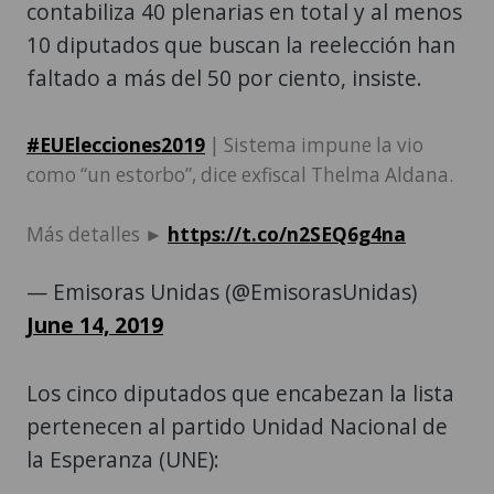
contabiliza 40 plenarias en total y al menos
10 diputados que buscan la reelección han
faltado a más del 50 por ciento, insiste.
#EUElecciones2019
| Sistema impune la vio
como “un estorbo”, dice exfiscal Thelma Aldana.
Más detalles ►
https://t.co/n2SEQ6g4na
— Emisoras Unidas (@EmisorasUnidas)
June 14, 2019
Los cinco diputados que encabezan la lista
pertenecen al partido Unidad Nacional de
la Esperanza (UNE):