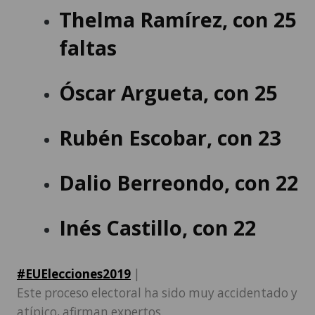
Thelma Ramírez
, con 25
faltas
Óscar Argueta
, con 25
Rubén Escobar
, con 23
Dalio Berreondo
, con 22
Inés Castillo
, con 22
#EUElecciones2019
|
Este proceso electoral ha sido muy accidentado y
atípico, afirman expertos.