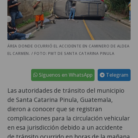
ÁREA DONDE OCURRIÓ EL ACCIDENTE EN CAMINERO DE ALDEA
EL CARMEN. / FOTO: PMT DE SANTA CATARINA PINULA
Síguenos en WhatsApp
Telegram
Las autoridades de tránsito del municipio
de Santa Catarina Pinula, Guatemala,
dieron a conocer que se registran
complicaciones para la circulación vehicular
en esa jurisdicción debido a un accidente
de tránsito ocurrido en horas de la mañana
de este jueves, 6 de agosto.