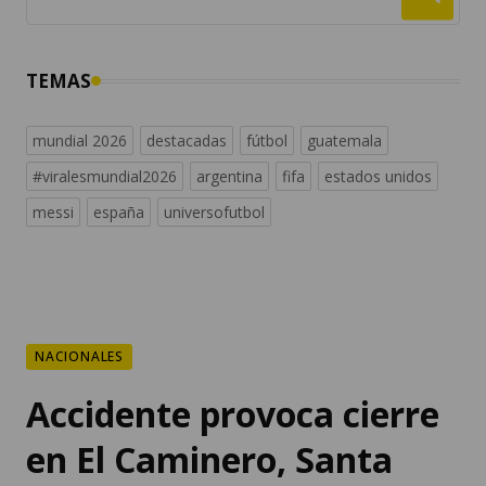
TEMAS
mundial 2026
destacadas
fútbol
guatemala
#viralesmundial2026
argentina
fifa
estados unidos
messi
españa
universofutbol
NACIONALES
Accidente provoca cierre
en El Caminero, Santa
Catarina Pinula