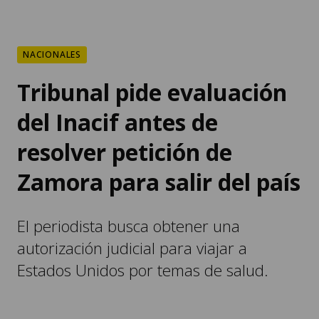
Tribunal pide evaluación
del Inacif antes de
resolver petición de
Zamora para salir del país
El periodista busca obtener una
autorización judicial para viajar a
Estados Unidos por temas de salud.
POR
NANCY ALVAREZ
10:57, AGO 06 2026
COMPARTIR: