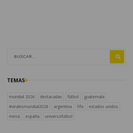
TEMAS
mundial 2026
destacadas
fútbol
guatemala
#viralesmundial2026
argentina
fifa
estados unidos
messi
españa
universofutbol
NACIONALES