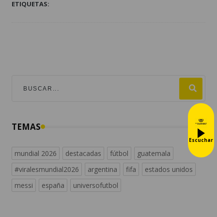
ETIQUETAS:
TEMAS
Escuchar
mundial 2026
destacadas
fútbol
guatemala
#viralesmundial2026
argentina
fifa
estados unidos
messi
españa
universofutbol