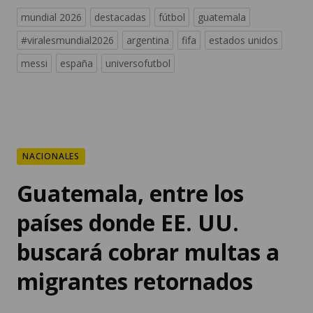
mundial 2026
destacadas
fútbol
guatemala
#viralesmundial2026
argentina
fifa
estados unidos
messi
españa
universofutbol
NACIONALES
Guatemala, entre los
países donde EE. UU.
buscará cobrar multas a
migrantes retornados