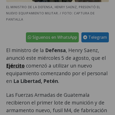
EL MINISTRO DE LA DEFENSA, HENRY SAENZ, PRESENTÓ EL
NUEVO EQUIPAMIENTO MILITAR. / FOTO: CAPTURA DE
PANTALLA
Síguenos en WhatsApp
Telegram
El ministro de la
Defensa
, Henry Saenz,
anunció este miércoles 5 de agosto, que el
Ejército
comenzó a utilizar un nuevo
equipamiento comenzando por el personal
en
La Libertad, Petén
.
Las Fuerzas Armadas de Guatemala
recibieron el primer lote de munición y de
armamento nuevo, fusil M4, de fabricación