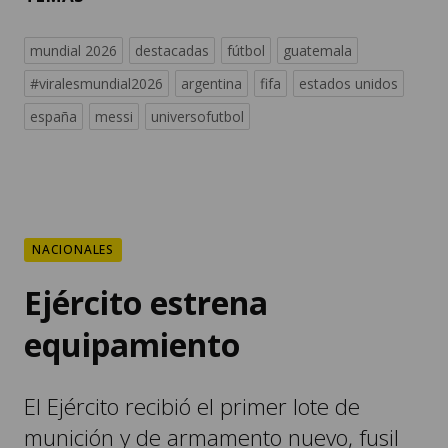
mundial 2026
destacadas
fútbol
guatemala
#viralesmundial2026
argentina
fifa
estados unidos
españa
messi
universofutbol
NACIONALES
Ejército estrena
equipamiento
El Ejército recibió el primer lote de
munición y de armamento nuevo, fusil