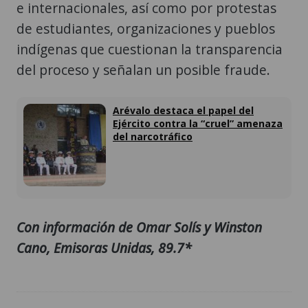
e internacionales, así como por protestas
de estudiantes, organizaciones y pueblos
indígenas que cuestionan la transparencia
del proceso y señalan un posible fraude.
Arévalo destaca el papel del
Ejército contra la “cruel” amenaza
del narcotráfico
Con información de Omar Solís y Winston
Cano, Emisoras Unidas, 89.7*