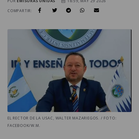
POR
EMISORAS UNIDAS
18:59, MAY 29 2026
COMPARTIR:
EL RECTOR DE LA USAC, WALTER MAZARIEGOS. / FOTO:
FACEBOOK/W.M.