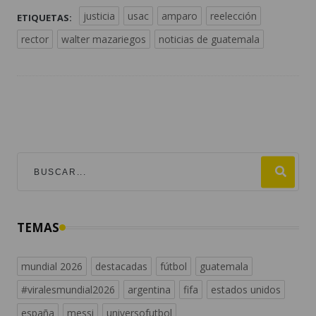
justicia
usac
amparo
reelección
ETIQUETAS:
rector
walter mazariegos
noticias de guatemala
TEMAS
mundial 2026
destacadas
fútbol
guatemala
#viralesmundial2026
argentina
fifa
estados unidos
españa
messi
universofutbol