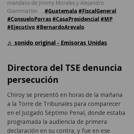
mandato de Jimmy Morales y Alejandro
Giammattei. . .
#Guatemala
#FiscalGeneral
#ConsueloPorras
#CasaPresidencial
#MP
#Ejecutivo
#BernardoArevalo
♬ sonido original - Emisoras Unidas
Directora del TSE denuncia
persecución
Chiroy se presentó en horas de la mañana
a la Torre de Tribunales para comparecer
en el Juzgado Séptimo Penal, donde estaba
programada la audiencia de primera
declaración en su contra, y fue en ese