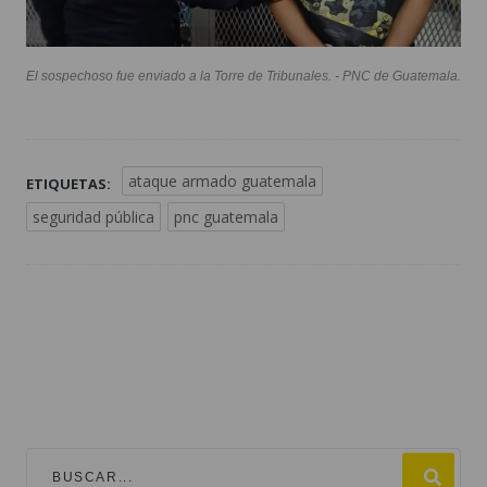
El sospechoso fue enviado a la Torre de Tribunales. - PNC de Guatemala.
ataque armado guatemala
ETIQUETAS:
seguridad pública
pnc guatemala