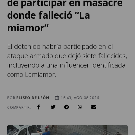
de participar en masacre
donde falleció “La
miamor”
El detenido habría participado en el
ataque armado que dejó siete fallecidos,
incluyendo a una influencer identificada
como Lamiamor.
POR
ELISEO DE LEÓN
16:43, AGO 08 2026
COMPARTIR: