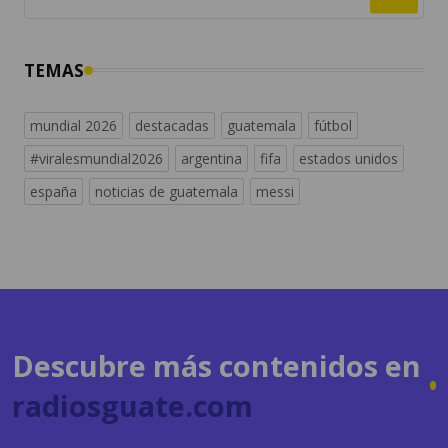
TEMAS
mundial 2026
destacadas
guatemala
fútbol
#viralesmundial2026
argentina
fifa
estados unidos
españa
noticias de guatemala
messi
Descubre más contenidos en
radiosguate.com