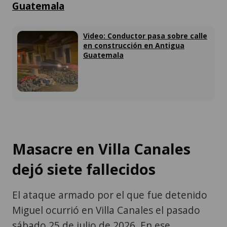
Guatemala
Video: Conductor pasa sobre calle
en construcción en Antigua
Guatemala
Masacre en Villa Canales
dejó siete fallecidos
El ataque armado por el que fue detenido
Miguel ocurrió en Villa Canales el pasado
sábado 25 de julio de 2026. En ese