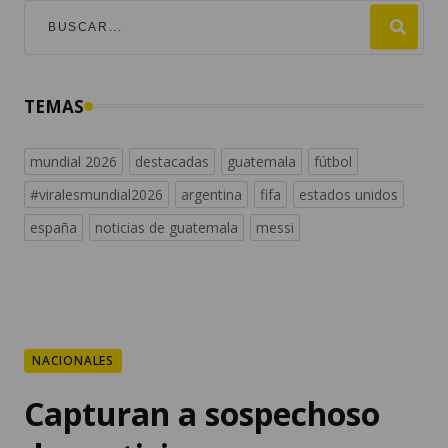
TEMAS
mundial 2026
destacadas
guatemala
fútbol
#viralesmundial2026
argentina
fifa
estados unidos
españa
noticias de guatemala
messi
NACIONALES
Capturan a sospechoso