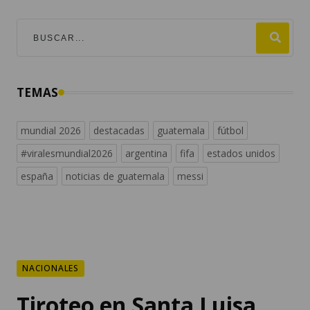
TEMAS
mundial 2026
destacadas
guatemala
fútbol
#viralesmundial2026
argentina
fifa
estados unidos
españa
noticias de guatemala
messi
NACIONALES
Tiroteo en Santa Luisa