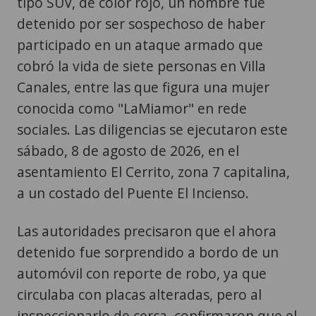
tipo SUV, de color rojo, un hombre fue
detenido por ser sospechoso de haber
participado en un ataque armado que
cobró la vida de siete personas en Villa
Canales, entre las que figura una mujer
conocida como "LaMiamor" en rede
sociales. Las diligencias se ejecutaron este
sábado, 8 de agosto de 2026, en el
asentamiento El Cerrito, zona 7 capitalina,
a un costado del Puente El Incienso.
Las autoridades precisaron que el ahora
detenido fue sorprendido a bordo de un
automóvil con reporte de robo, ya que
circulaba con placas alteradas, pero al
inspeccionarlo de cerca, confirmaron que el