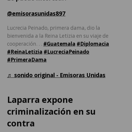
@emisorasunidas897
Lucrecia Peinado, primera dama, dio la
bienvenida a la Reina Letizia en su viaje de
cooperación. . .
#Guatemala
#Diplomacia
#ReinaLetizia
#LucreciaPeinado
#PrimeraDama
♬ sonido original - Emisoras Unidas
Laparra expone
criminalización en su
contra