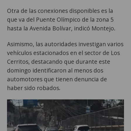
Otra de las conexiones disponibles es la
que va del Puente Olímpico de la zona 5
hasta la Avenida Bolívar, indicó Montejo.
Asimismo, las autoridades investigan varios
vehículos estacionados en el sector de Los
Cerritos, destacando que durante este
domingo identificaron al menos dos
automotores que tienen denuncia de
haber sido robados.