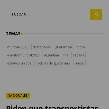
TEMAS
mundial 2026
destacadas
guatemala
fútbol
#viralesmundial2026
argentina
fifa
españa
estados unidos
noticias de guatemala
messi
NACIONALES
Piden que transportistas