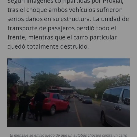
Según imágenes compartidas por Provial,
tras el choque ambos vehículos sufrieron
serios daños en su estructura. La unidad de
transporte de pasajeros perdió todo el
frente, mientras que el carro particular
quedó totalmente destruido.
El mensaje se emitió luego de que un autobús chocara contra un carro