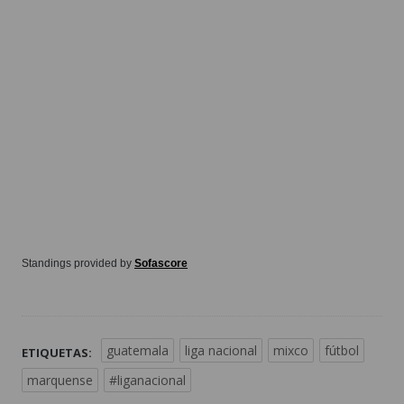
Standings provided by
Sofascore
guatemala
liga nacional
mixco
fútbol
ETIQUETAS:
marquense
#liganacional