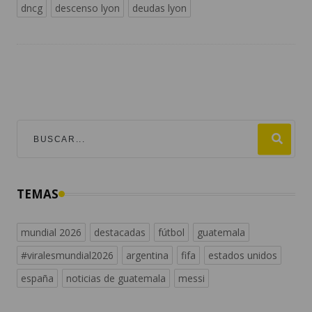
dncg
descenso lyon
deudas lyon
TEMAS
mundial 2026
destacadas
fútbol
guatemala
#viralesmundial2026
argentina
fifa
estados unidos
españa
noticias de guatemala
messi