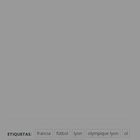
francia
fútbol
lyon
olympique lyon
ol
ETIQUETAS: