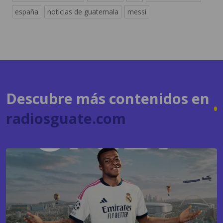
Descubre más contenidos en
radiosguate.com