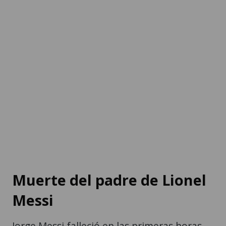
Muerte del padre de Lionel
Messi
Jorge Messi falleció en las primeras horas