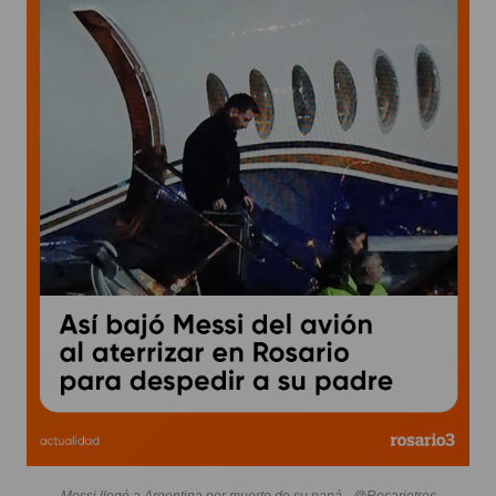
Messi llegó a Argentina por muerte de su papá - @Rosariotres