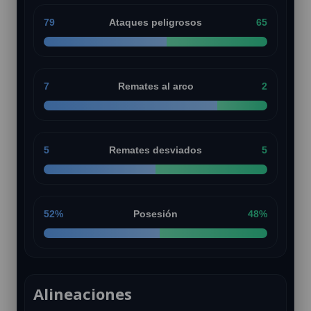
79
Ataques peligrosos
65
7
Remates al arco
2
5
Remates desviados
5
52%
Posesión
48%
Alineaciones