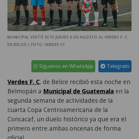
MUNICIPAL VISITÓ ESTE JUEVES 6 DE AGOSTO AL VERDES F. C.
DE BELICE / FOTO: VERDES FC
Síguenos en WhatsApp
Telegram
Verdes F. C
. de Belice recibió esta noche en
Belmopán a
Municipal de Guatemala
en la
segunda semana de actividades de la
cuarta Copa Centroamericana de la
Concacaf, un duelo histórico ya que era el
primero entre ambas oncenas de forma
oficial.