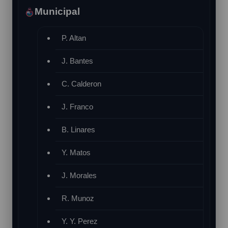
Municipal
P. Altan
J. Bantes
C. Calderon
J. Franco
B. Linares
Y. Matos
J. Morales
R. Munoz
Y. Y. Perez