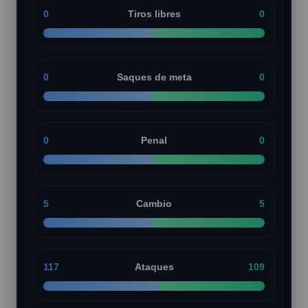
0
Tiros libres
0
0
Saques de meta
0
0
Penal
0
5
Cambio
5
117
Ataques
109