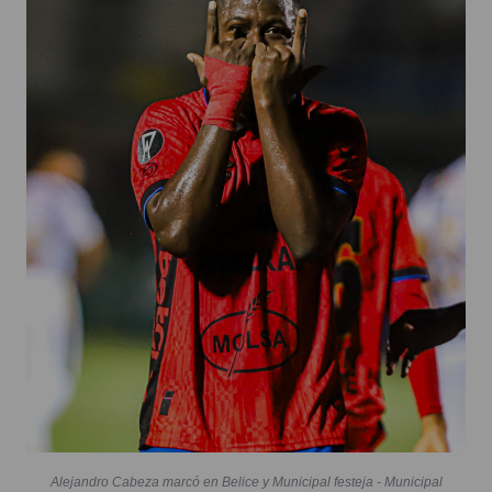
Alejandro Cabeza marcó en Belice y Municipal festeja - Municipal