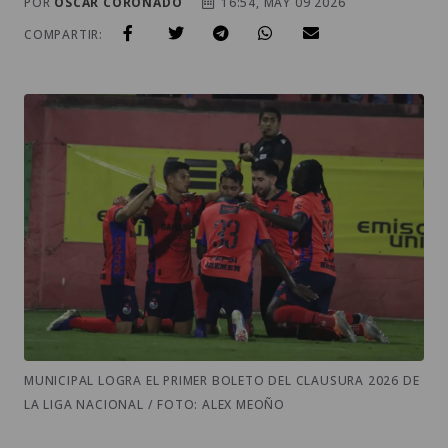
POR
OSCAR CORONADO
16:54, MAY 09 2026
COMPARTIR:
MUNICIPAL LOGRA EL PRIMER BOLETO DEL CLAUSURA 2026 DE
LA LIGA NACIONAL / FOTO: ALEX MEOÑO