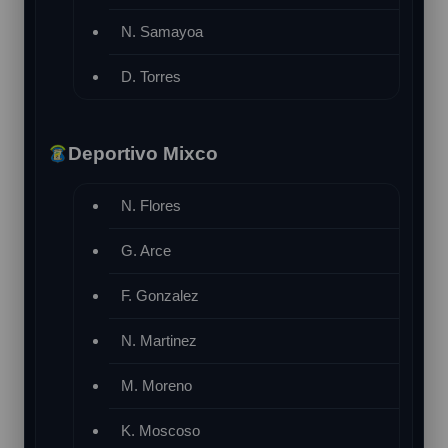
N. Samayoa
D. Torres
Deportivo Mixco
N. Flores
G. Arce
F. Gonzalez
N. Martinez
M. Moreno
K. Moscoso