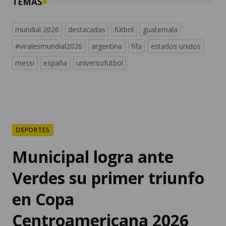
TEMAS
mundial 2026
destacadas
fútbol
guatemala
#viralesmundial2026
argentina
fifa
estados unidos
messi
españa
universofutbol
DEPORTES
Municipal logra ante
Verdes su primer triunfo
en Copa
Centroamericana 2026