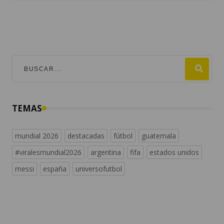
TEMAS
mundial 2026
destacadas
fútbol
guatemala
#viralesmundial2026
argentina
fifa
estados unidos
messi
españa
universofutbol