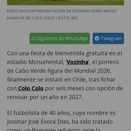
ESPECTACULAR PRESENTACIÓN DE VOZINHA COMO NUEVO
JUGADOR DE COLO COLO / FOTO: EFE
Síguenos en WhatsApp
Telegram
Con una fiesta de bienvenida gratuita en el
estadio Monumental, ‘
Vozinha
’, el portero
de Cabo Verde figura del Mundial 2026,
finalmente se instaló en Chile, tras fichar
con
Colo Colo
por seis meses con opción de
renovar por un año en 2027.
El futbolista de 40 años, cuyo nombre es
Josimar José Évora Dias, ha sido tratado
como un flamante refuerzo ante la