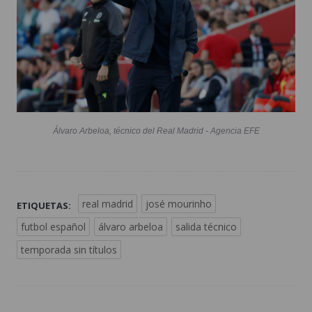
Álvaro Arbeloa, técnico del Real Madrid - Agencia EFE
real madrid
josé mourinho
ETIQUETAS:
futbol español
álvaro arbeloa
salida técnico
temporada sin títulos