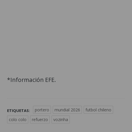
*Información EFE.
portero
mundial 2026
futbol chileno
ETIQUETAS:
colo colo
refuerzo
vozinha