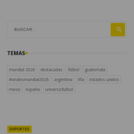
TEMAS
mundial 2026
destacadas
fútbol
guatemala
#viralesmundial2026
argentina
fifa
estados unidos
messi
españa
universofutbol
DEPORTES