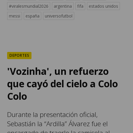
#viralesmundial2026
argentina
fifa
estados unidos
messi
españa
universofutbol
DEPORTES
'Vozinha', un refuerzo
que cayó del cielo a Colo
Colo
Durante la presentación oficial,
Sebastián la “Ardilla” Álvarez fue el
encargado de traerle la camisola al