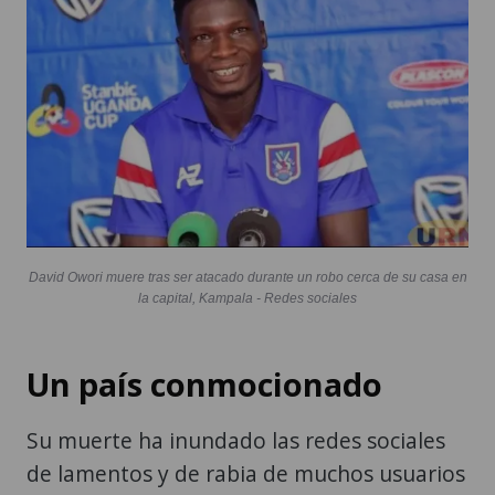
David Owori muere tras ser atacado durante un robo cerca de su casa en
la capital, Kampala - Redes sociales
Un país conmocionado
Su muerte ha inundado las redes sociales
de lamentos y de rabia de muchos usuarios